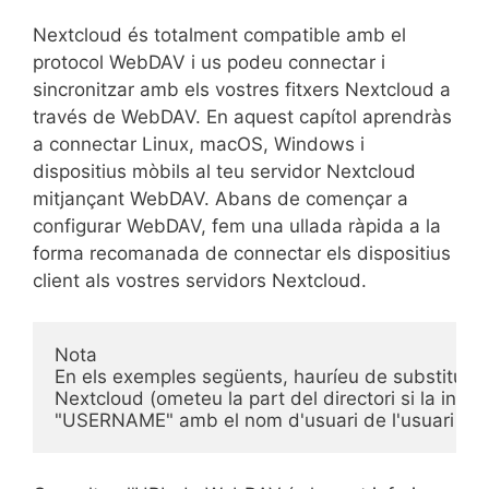
Nextcloud és totalment compatible amb el
protocol WebDAV i us podeu connectar i
sincronitzar amb els vostres fitxers Nextcloud a
través de WebDAV. En aquest capítol aprendràs
a connectar Linux, macOS, Windows i
dispositius mòbils al teu servidor Nextcloud
mitjançant WebDAV. Abans de començar a
configurar WebDAV, fem una ullada ràpida a la
forma recomanada de connectar els dispositius
client als vostres servidors Nextcloud.
Nota

En els exemples següents, hauríeu de substituir e
Nextcloud (ometeu la part del directori si la instal·
"USERNAME" amb el nom d'usuari de l'usuari con