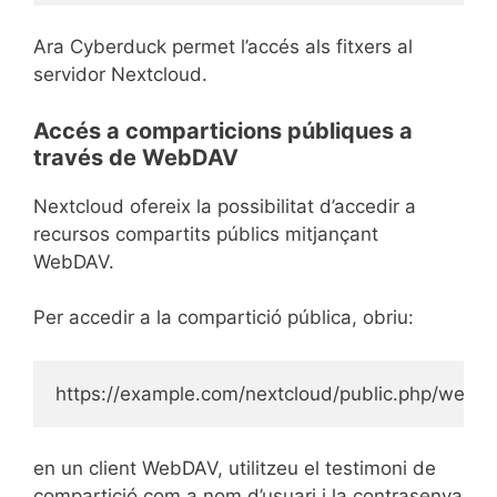
Ara Cyberduck permet l’accés als fitxers al
servidor Nextcloud.
Accés a comparticions públiques a
través de WebDAV
Nextcloud ofereix la possibilitat d’accedir a
recursos compartits públics mitjançant
WebDAV.
Per accedir a la compartició pública, obriu:
https://example.com/nextcloud/public.php/webd
en un client WebDAV, utilitzeu el testimoni de
compartició com a nom d’usuari i la contrasenya