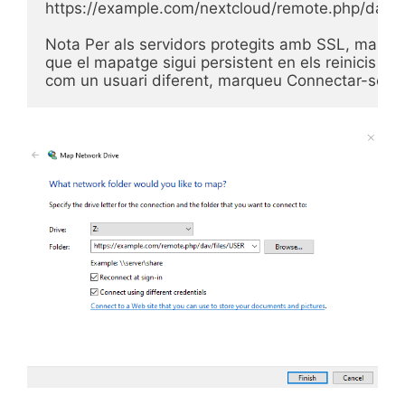
https://example.com/nextcloud/remote.php/dav/
Nota Per als servidors protegits amb SSL, marqueu
que el mapatge sigui persistent en els reinicis po
com un usuari diferent, marqueu Connectar-se am