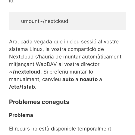
lo:
    umount~/nextcloud
Ara, cada vegada que inicieu sessió al vostre
sistema Linux, la vostra compartició de
Nextcloud s’hauria de muntar automàticament
mitjançant WebDAV al vostre directori
~/nextcloud
. Si preferiu muntar-lo
manualment, canvieu
auto
a
noauto
a
/etc/fstab.
Problemes coneguts
Problema
El recurs no està disponible temporalment