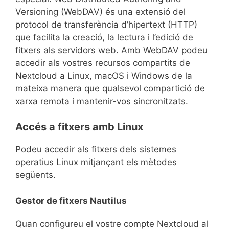
Versioning (WebDAV) és una extensió del
protocol de transferència d’hipertext (HTTP)
que facilita la creació, la lectura i l’edició de
fitxers als servidors web. Amb WebDAV podeu
accedir als vostres recursos compartits de
Nextcloud a Linux, macOS i Windows de la
mateixa manera que qualsevol compartició de
xarxa remota i mantenir-vos sincronitzats.
Accés a fitxers amb Linux
Podeu accedir als fitxers dels sistemes
operatius Linux mitjançant els mètodes
següents.
Gestor de fitxers Nautilus
Quan configureu el vostre compte Nextcloud al