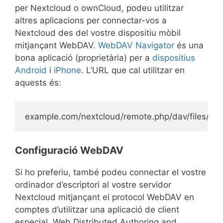
per Nextcloud o ownCloud, podeu utilitzar
altres aplicacions per connectar-vos a
Nextcloud des del vostre dispositiu mòbil
mitjançant WebDAV.
WebDAV Navigator
és una
bona aplicació (proprietària) per a
dispositius
Android
i
iPhone
. L’URL que cal utilitzar en
aquests és:
Configuració WebDAV
Si ho preferiu, també podeu connectar el vostre
ordinador d’escriptori al vostre servidor
Nextcloud mitjançant el protocol WebDAV en
comptes d’utilitzar una aplicació de client
especial. Web Distributed Authoring and