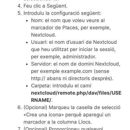
Feu clic a Següent.
Introduïu la configuració següent:
Nom: el nom que voleu veure al
marcador de Places, per exemple,
Nextcloud.
Usuari: el nom d’usuari de Nextcloud
que heu utilitzat per iniciar la sessió,
per exemple, administrador.
Servidor: el nom de domini Nextcloud,
per exemple example.com (sense
http:// abans ni directoris després).
Carpeta: introduïu el camí
nextcloud/remote.php/dav/files/USE
RNAME/
.
(Opcional) Marqueu la casella de selecció
«Crea una icona» perquè aparegui un
marcador a la columna Llocs.
(Opcional) Proporcioneu qualsevol