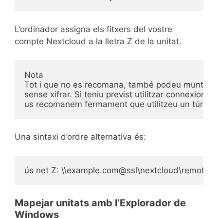
L’ordinador assigna els fitxers del vostre
compte Nextcloud a la lletra Z de la unitat.
Nota
Tot i que no es recomana, també podeu muntar el
sense xifrar. Si teniu previst utilitzar connexions
us recomanem fermament que utilitzeu un túnel V
Una sintaxi d’ordre alternativa és:
ús net Z: \\example.com@ssl\nextcloud\remote.ph
Mapejar unitats amb l’Explorador de
Windows