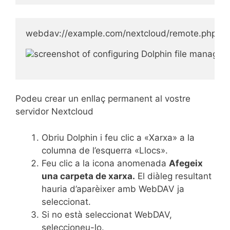
webdav://example.com/nextcloud/remote.php/da
Podeu crear un enllaç permanent al vostre
servidor Nextcloud
Obriu Dolphin i feu clic a «Xarxa» a la
columna de l’esquerra «Llocs».
Feu clic a la icona anomenada
Afegeix
una carpeta de xarxa.
El diàleg resultant
hauria d’aparèixer amb WebDAV ja
seleccionat.
Si no està seleccionat WebDAV,
seleccioneu-lo.