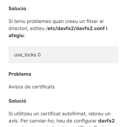
Solucio
Si teniu problemes quan creeu un fitxer al
directori, editeu /
etc/davfs2/davfs2.conf i
afegiu
:
Problema
Avisos de certificats
Solució
Si utilitzeu un certificat autofirmat, rebreu un
avís. Per canviar-ho, heu de configurar
davfs2