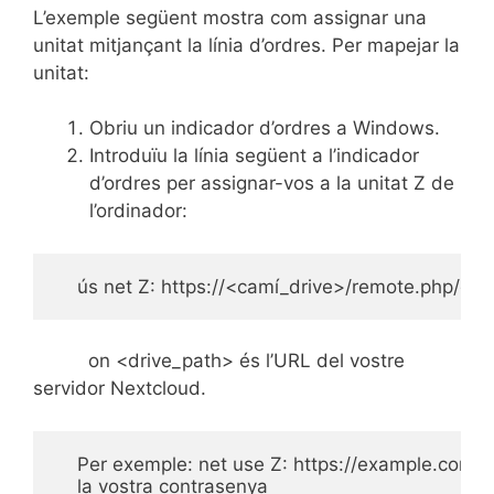
L’exemple següent mostra com assignar una
unitat mitjançant la línia d’ordres. Per mapejar la
unitat:
Obriu un indicador d’ordres a Windows.
Introduïu la línia següent a l’indicador
d’ordres per assignar-vos a la unitat Z de
l’ordinador:
    ús net Z: https://<camí_drive>/remote.php/da
on <drive_path> és l’URL del vostre
servidor Nextcloud.
    Per exemple: net use Z: 
https://example.com/n