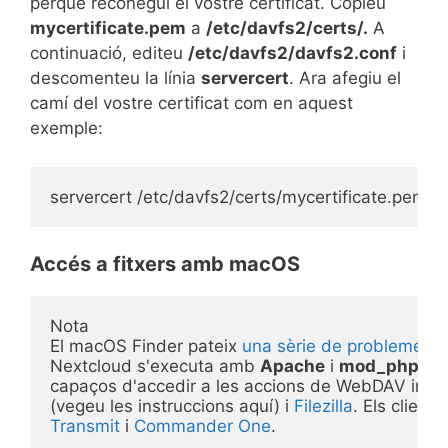
perquè reconegui el vostre certificat. Copieu
mycertificate.pem
a
/etc/davfs2/certs/.
A
continuació, editeu
/etc/davfs2/davfs2.conf
i
descomenteu la línia
servercert
. Ara afegiu el
camí del vostre certificat com en aquest
exemple:
Accés a fitxers amb macOS
Nota 
El macOS Finder pateix 
una sèrie de problemes 
Nextcloud s'executa amb 
Apache
 i 
mod_php
, o 
capaços d'accedir a les accions de WebDAV inclo
(vegeu les instruccions aquí) i 
Filezilla
. Els client
Transmit
 i 
Commander One
.