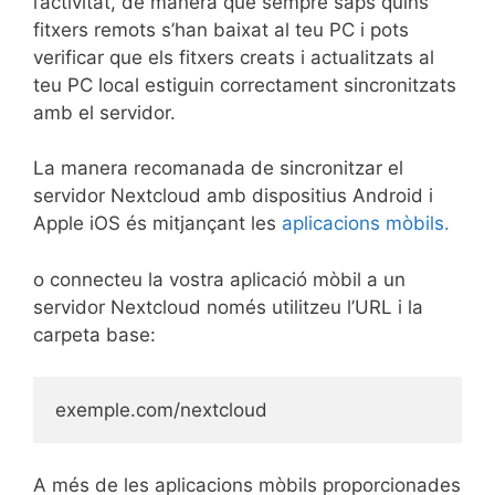
l’activitat, de manera que sempre saps quins
fitxers remots s’han baixat al teu PC i pots
verificar que els fitxers creats i actualitzats al
teu PC local estiguin correctament sincronitzats
amb el servidor.
La manera recomanada de sincronitzar el
servidor Nextcloud amb dispositius Android i
Apple iOS és mitjançant les
aplicacions mòbils.
o connecteu la vostra aplicació mòbil a un
servidor Nextcloud només utilitzeu l’URL i la
carpeta base:
exemple.com/nextcloud
A més de les aplicacions mòbils proporcionades