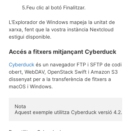
5.Feu clic al botó Finalitzar.
L’Explorador de Windows mapeja la unitat de
xarxa, fent que la vostra instància Nextcloud
estigui disponible.
Accés a fitxers mitjançant Cyberduck
Cyberduck
és un navegador FTP i SFTP de codi
obert, WebDAV, OpenStack Swift i Amazon S3
dissenyat per a la transferència de fitxers a
macOS i Windows.
Nota
Aquest exemple utilitza Cyberduck versió 4.2.1. 