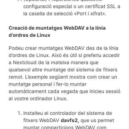
configuració especial o un certificat SSL a
la casella de selecció «Port i xifrat».
Creació de muntatges WebDAV a la línia
d’ordres de Linux
Podeu crear muntatges WebDAV des de la línia
d’ordres de Linux. Això és útil si preferiu accedir
a Nextcloud de la mateixa manera que
qualsevol altre muntatge del sistema de fitxers
remot. L’exemple següent mostra com crear un
muntatge personal i fer-lo muntar
automàticament cada vegada que inicieu sessió
al vostre ordinador Linux.
Instal·leu el controlador del sistema de
fitxers WebDAV
davfs2,
que us permet
muntar comparticions WebDAV com