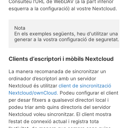
Consulteu l’URL de WebDAV (a la part inferior
esquerra a la configuració) al vostre Nextcloud.
Nota

En els exemples següents, heu d'utilitzar una cont
generar a la vostra configuració de seguretat.
Clients d’escriptori i mòbils Nextcloud
La manera recomanada de sincronitzar un
ordinador d’escriptori amb un servidor
Nextcloud és utilitzar
client de sincronització
Nextcloud/ownCloud.
Podeu configurar el client
per desar fitxers a qualsevol directori local i
podeu triar amb quins directoris del servidor
Nextcloud voleu sincronitzar. El client mostra
l’estat de connexió actual i registra tota