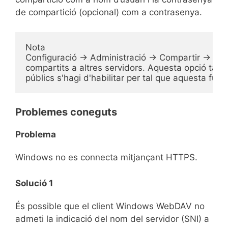
de compartició (opcional) com a contrasenya.
Nota
Configuració → Administració → Compartir → Perme
compartits a altres servidors. Aquesta opció tam
públics s'hagi d'habilitar per tal que aquesta funci
Problemes coneguts
Problema
Windows no es connecta mitjançant HTTPS.
Solució 1
És possible que el client Windows WebDAV no
admeti la indicació del nom del servidor (SNI) a