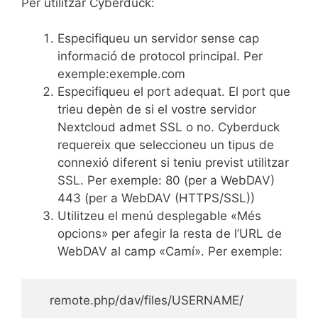
Per utilitzar Cyberduck:
Especifiqueu un servidor sense cap
informació de protocol principal. Per
exemple:
exemple.com
Especifiqueu el port adequat. El port que
trieu depèn de si el vostre servidor
Nextcloud admet SSL o no. Cyberduck
requereix que seleccioneu un tipus de
connexió diferent si teniu previst utilitzar
SSL. Per exemple: 80 (per a WebDAV)
443 (per a WebDAV (HTTPS/SSL))
Utilitzeu el menú desplegable «Més
opcions» per afegir la resta de l’URL de
WebDAV al camp «Camí». Per exemple: