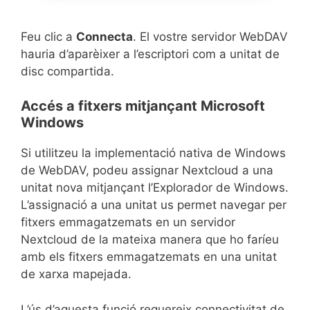
Feu clic a
Connecta
. El vostre servidor WebDAV
hauria d’aparèixer a l’escriptori com a unitat de
disc compartida.
Accés a fitxers mitjançant Microsoft
Windows
Si utilitzeu la implementació nativa de Windows
de WebDAV, podeu assignar Nextcloud a una
unitat nova mitjançant l’Explorador de Windows.
L’assignació a una unitat us permet navegar per
fitxers emmagatzemats en un servidor
Nextcloud de la mateixa manera que ho faríeu
amb els fitxers emmagatzemats en una unitat
de xarxa mapejada.
L’ús d’aquesta funció requereix connectivitat de