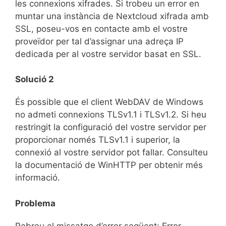
les connexions xifrades. Si trobeu un error en
muntar una instància de Nextcloud xifrada amb
SSL, poseu-vos en contacte amb el vostre
proveïdor per tal d’assignar una adreça IP
dedicada per al vostre servidor basat en SSL.
Solució 2
És possible que el client WebDAV de Windows
no admeti connexions TLSv1.1 i TLSv1.2. Si heu
restringit la configuració del vostre servidor per
proporcionar només TLSv1.1 i superior, la
connexió al vostre servidor pot fallar. Consulteu
la documentació de WinHTTP per obtenir més
informació.
Problema
Rebreu el missatge d’error següent: Error