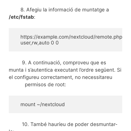
8. Afegiu la informació de muntatge a
/etc/fstab
:
    https://example.com/nextcloud/remote.php/d
    user,rw,auto 0 0 
9. A continuació, comproveu que es
munta i s’autentica executant l’ordre següent. Si
el configureu correctament, no necessitareu
permisos de root:
    mount ~/nextcloud 
10. També hauríeu de poder desmuntar-