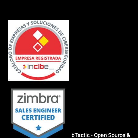
bTactic - Open Source &