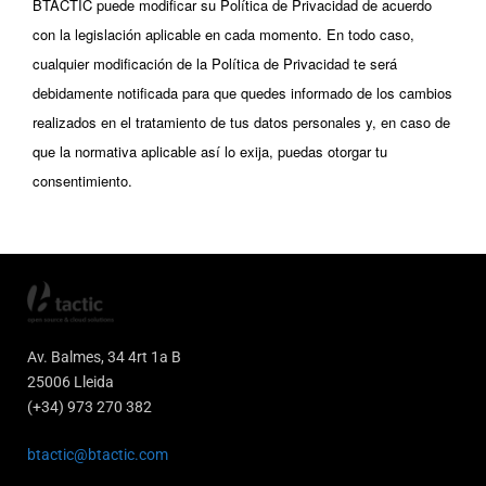
BTACTIC puede modificar su Política de Privacidad de acuerdo
con la legislación aplicable en cada momento. En todo caso,
cualquier modificación de la Política de Privacidad te será
debidamente notificada para que quedes informado de los cambios
realizados en el tratamiento de tus datos personales y, en caso de
que la normativa aplicable así lo exija, puedas otorgar tu
consentimiento.
Av. Balmes, 34 4rt 1a B
25006 Lleida
(+34) 973 270 382
btactic@btactic.com