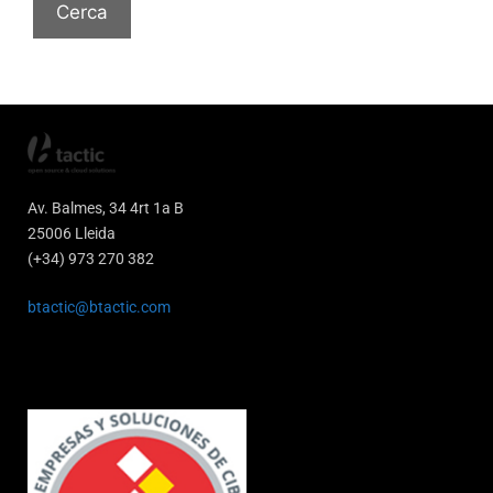
Av. Balmes, 34 4rt 1a B
25006 Lleida
(+34) 973 270 382
btactic@btactic.com