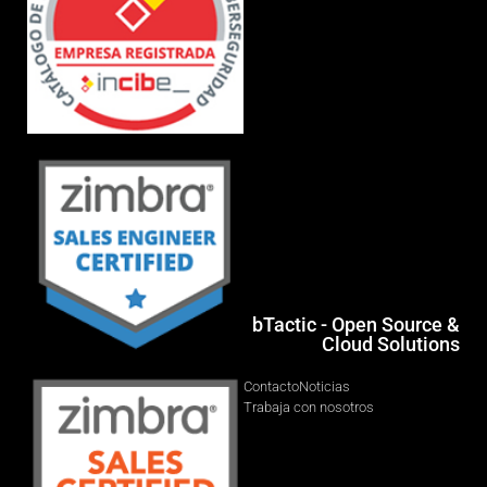
bTactic - Open Source &
Cloud Solutions
Contacto
Noticias
Trabaja con nosotros