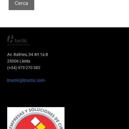
Av. Balmes, 34 4rt 1a B
25006 Lleida
(+34) 973 270 382
btactic@btactic.com