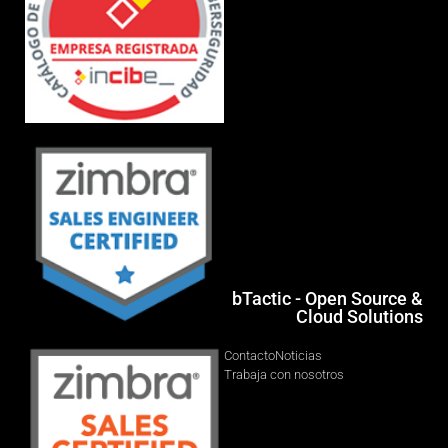
bTactic - Open Source &
Cloud Solutions
Contacto
Noticias
Trabaja con nosotros