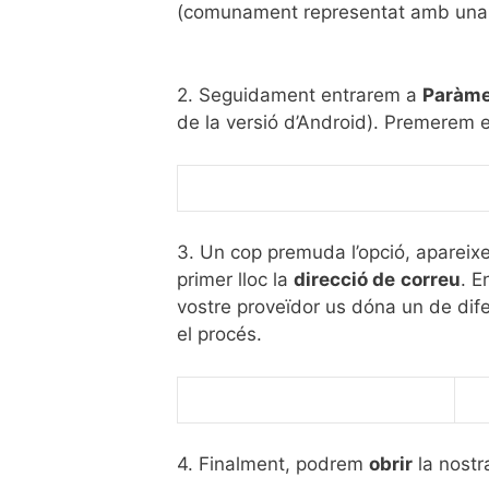
(comunament representat amb una 
2. Seguidament entrarem a
Paràme
de la versió d’Android). Premerem 
3. Un cop premuda l’opció, apareixe
primer lloc la
direcció de
correu
. E
vostre proveïdor us dóna un de dife
el procés.
4. Finalment, podrem
obrir
la nostr