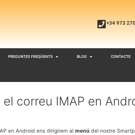
+34 973 27
PREGUNTES FREQÜENTS
BLOG
CONTACTE
 el correu IMAP en Andr
IMAP en Android ens dirigirem al
menú
del nostre Smartp