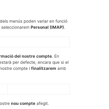
dels menús poden variar en funció
í seleccionarem
Personal (IMAP)
.
rmació del nostre
compte
. En
estarà per defecte, encara que si el
nostre compte i
finalitzarem
amb
nostre
nou compte
afegit.