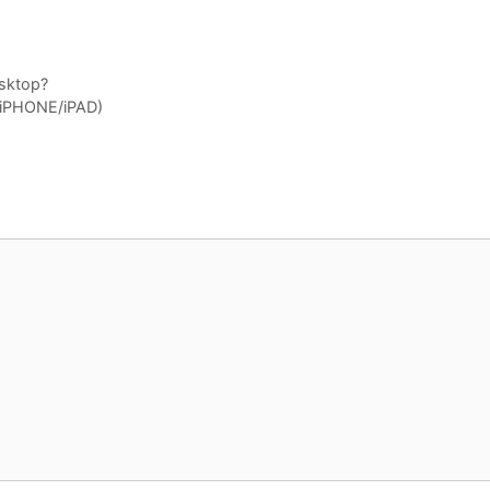
sktop?
 (iPHONE/iPAD)