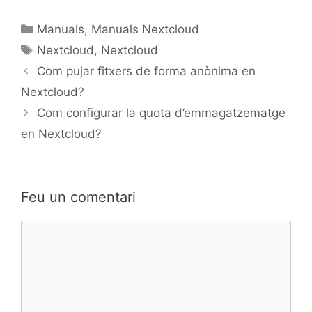
Manuals
,
Manuals Nextcloud
Nextcloud
,
Nextcloud
Com pujar fitxers de forma anònima en
Nextcloud?
Com configurar la quota d’emmagatzematge
en Nextcloud?
Feu un comentari