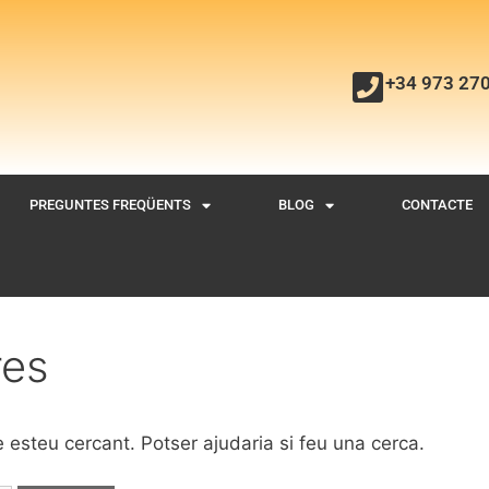
+34 973 27
PREGUNTES FREQÜENTS
BLOG
CONTACTE
res
esteu cercant. Potser ajudaria si feu una cerca.