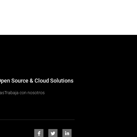
 Open Source & Cloud Solutions
ias
Trabaja con nosotros