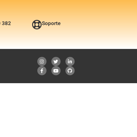
0 382
Soporte