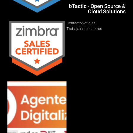
bTactic - Open Source &
Cloud Solutions
Contacto
Noticias
Trabaja con nosotros