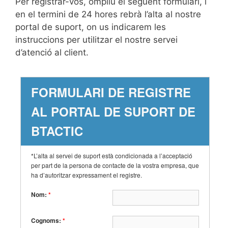
Per registrar-vos, ompliu el següent formulari, i
en el termini de 24 hores rebrà l’alta al nostre
portal de suport, on us indicarem les
instruccions per utilitzar el nostre servei
d’atenció al client.
FORMULARI DE REGISTRE
AL PORTAL DE SUPORT DE
BTACTIC
*L’alta al servei de suport està condicionada a l’acceptació
per part de la persona de contacte de la vostra empresa, que
ha d’autoritzar expressament el registre.
Nom:
*
Cognoms:
*