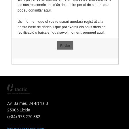
les nostres condicions d’ús del nostre portal de suport, que
podeu consultar
aquí­
.
Us informem que el vostre usuari quedarà registrat a la
nostra base de dades, i que pot exercir els seus drets de
rectificació o baixa en qualsevol moment, prement
aquí­
.
Av. Balmes, 34 4rt 1a B
25006 Lleida
(+34) 973 270 382