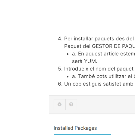
Per instal·lar paquets des del
Paquet del GESTOR DE PAQUETS
a. En aquest article estem
serà YUM.
Introdueix el nom del paquet 
a. També pots utilitzar e
Un cop estiguis satisfet amb l