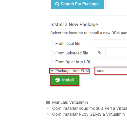
Manuals Virtualmin
Com instal·lar nous mòduls Perl a Virtu
Com instal·lar Ruby GEMS a Virtualmin