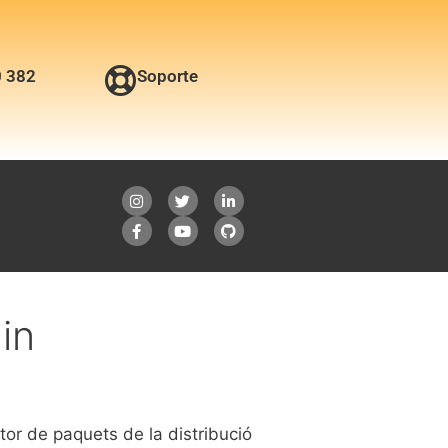
0 382
Soporte
min
stor de paquets de la distribució