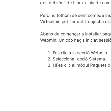
des del
shell
de Linux (línia de co
Però no tothom se sent còmode insta
Virtualmin pot ser útil. L’objectiu d
Abans de començar a instal·lar paque
Webmin. Un cop hagis iniciat sessió 
Fes clic a la secció Webmin.
Selecciona l’opció Sistema.
HFes clic al mòdul Paquets d