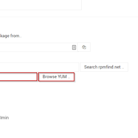
almin