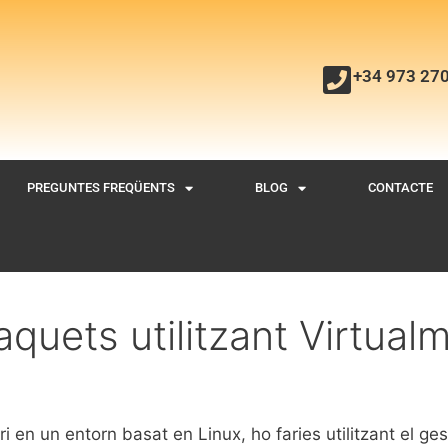
+34 973 27
PREGUNTES FREQÜENTS
BLOG
CONTACTE
aquets utilitzant Virtual
i en un entorn basat en Linux, ho faries utilitzant el ge