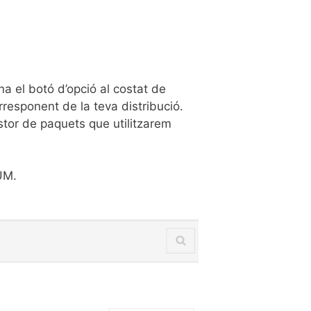
na el botó d’opció al costat de
esponent de la teva distribució.
estor de paquets que utilitzarem
UM.