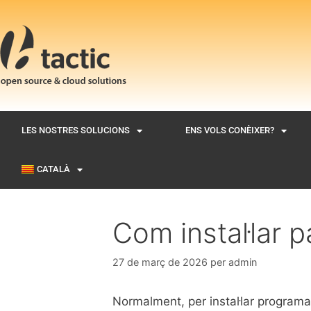
LES NOSTRES SOLUCIONS
ENS VOLS CONÈIXER?
CATALÀ
Com instal·lar p
27 de març de 2026
per
admin
Normalment, per instal·lar programar