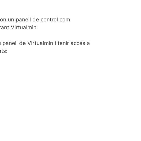
 on un panell de control com
zant Virtualmin.
 panell de Virtualmin i tenir accés a
nts: