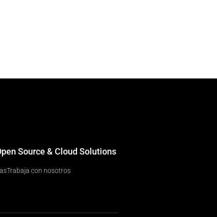
 Open Source & Cloud Solutions
ias
Trabaja con nosotros