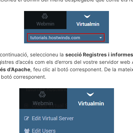
 continuació, seleccioneu la
secció Registres i informe
gistres d’accés com els d’errors del vostre servidor we
cés d’Apache
, feu clic al botó corresponent. De la mate
al botó corresponent.