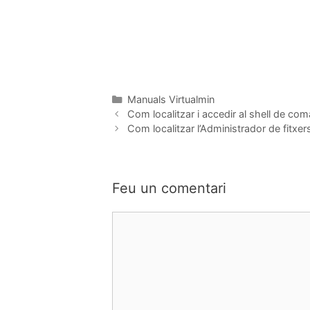
Manuals Virtualmin
Com localitzar i accedir al shell de c
Com localitzar l’Administrador de fitxer
Feu un comentari