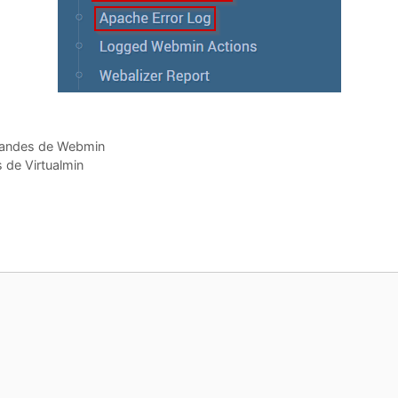
omandes de Webmin
s de Virtualmin