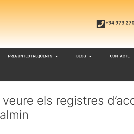
+34 973 27
PREGUNTES FREQÜENTS
BLOG
CONTACTE
 veure els registres d’ac
ualmin