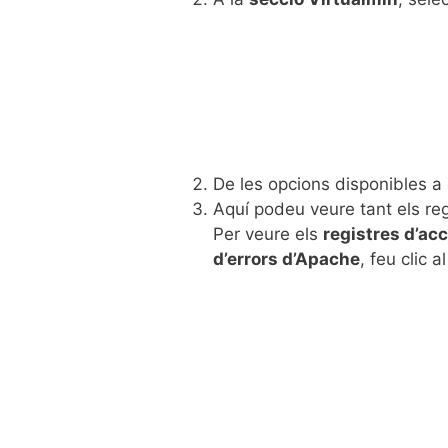
De les opcions disponibles a
Aquí podeu veure tant els re
Per veure els
registres d’ac
d’errors d’Apache
, feu clic 