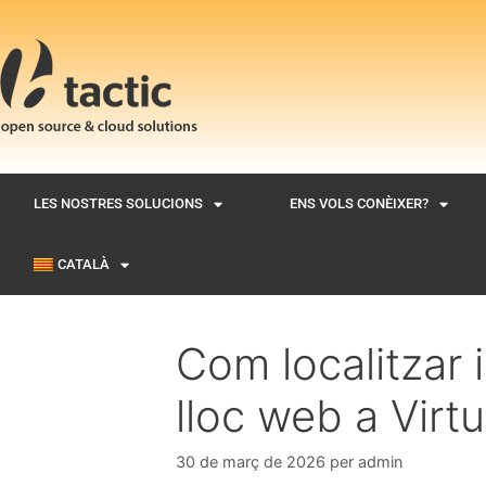
LES NOSTRES SOLUCIONS
ENS VOLS CONÈIXER?
CATALÀ
Com localitzar i
lloc web a Virt
30 de març de 2026
per
admin