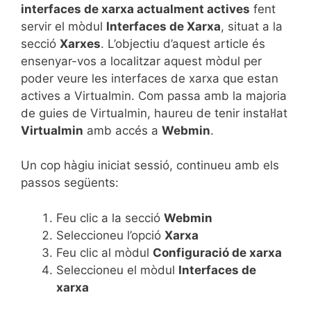
interfaces de xarxa actualment actives
fent
servir el mòdul
Interfaces de Xarxa
, situat a la
secció
Xarxes
. L’objectiu d’aquest article és
ensenyar-vos a localitzar aquest mòdul per
poder veure les interfaces de xarxa que estan
actives a Virtualmin. Com passa amb la majoria
de guies de Virtualmin, haureu de tenir instal·lat
Virtualmin
amb accés a
Webmin
.
Un cop hàgiu iniciat sessió, continueu amb els
passos següents:
Feu clic a la secció
Webmin
Seleccioneu l’opció
Xarxa
Feu clic al mòdul
Configuració de xarxa
Seleccioneu el mòdul
Interfaces de
xarxa