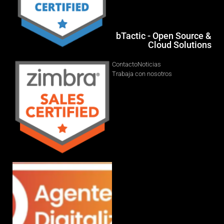
bTactic - Open Source &
Cloud Solutions
Contacto
Noticias
Trabaja con nosotros