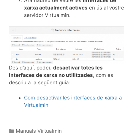
Ara haureu de veure les
interfaces de
xarxa actualment actives
en ús al vostre
servidor Virtualmin.
Des d’aquí, podeu
desactivar totes les
interfaces de xarxa no utilitzades
, com es
descriu a la següent guia:
Com desactivar les interfaces de xarxa a
Virtualmin
Manuals Virtualmin