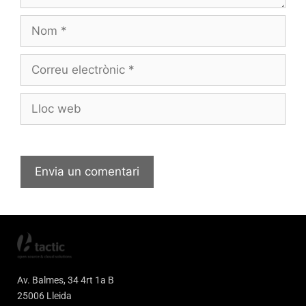
Av. Balmes, 34 4rt 1a B
25006 Lleida