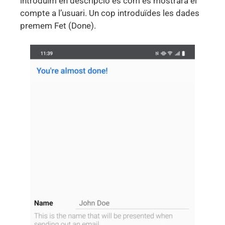
introduïm en descripció és com es mostrarà el
compte a l’usuari. Un cop introduïdes les dades
premem Fet (Done).