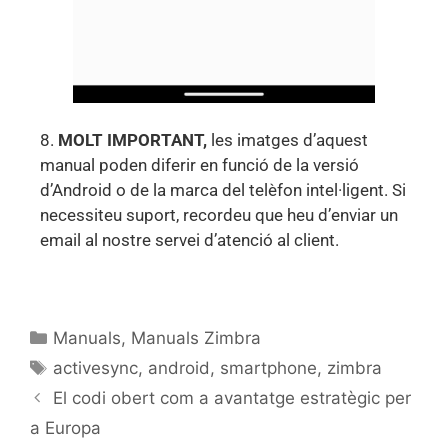
8.
MOLT IMPORTANT,
les imatges d’aquest
manual poden diferir en funció de la versió
d’Android o de la marca del telèfon intel·ligent. Si
necessiteu suport, recordeu que heu d’enviar un
email al nostre servei d’atenció al client.
Manuals
,
Manuals Zimbra
activesync
,
android
,
smartphone
,
zimbra
El codi obert com a avantatge estratègic per
a Europa