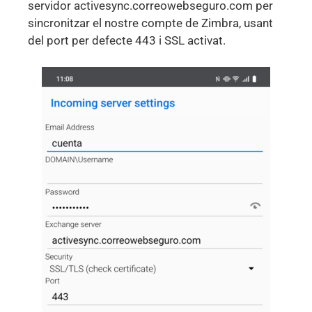
servidor activesync.correowebseguro.com per
sincronitzar el nostre compte de Zimbra, usant
del port per defecte 443 i SSL activat.