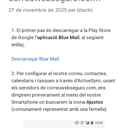
27 de novembre de 2025
per
btactic
1. El primer pas és descarregar a la Play Store
de Google l
‘aplicació Blue Mail
, al següent
enllaç.
Descarregar Blue Mail
2. Per configurar el nostre correu, contactes,
calendaris i tasques a través d’ActiveSync, usant
els servidors de correuwebseguro.com, ens
dirigirem primerament al menú del nostre
Smartphone on buscarem la icona
Ajustos
(comunament representat amb una femella)