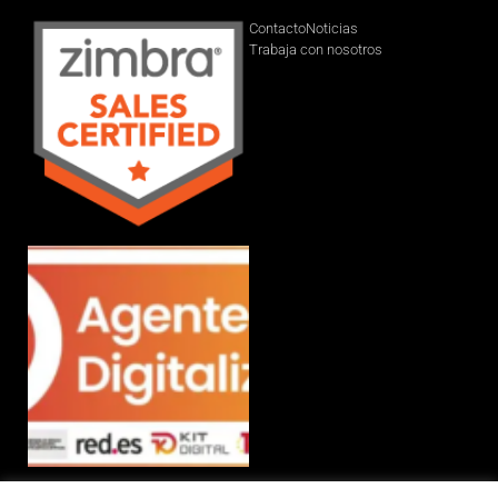
Contacto
Noticias
Trabaja con nosotros