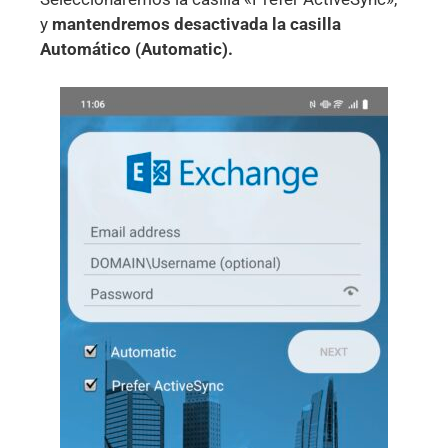
y
mantendremos desactivada la casilla
Automático (Automatic).