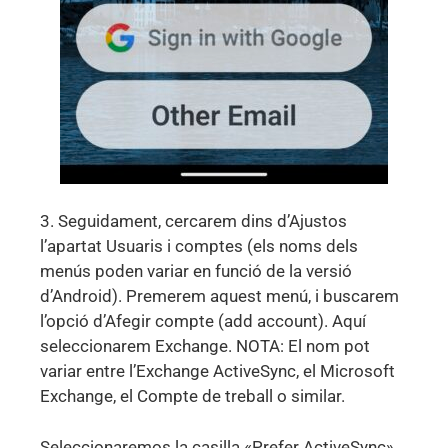
3. Seguidament, cercarem dins d’Ajustos
l’apartat Usuaris i comptes (els noms dels
menús poden variar en funció de la versió
d’Android). Premerem aquest menú, i buscarem
l’opció d’Afegir compte (add account). Aquí
seleccionarem Exchange. NOTA: El nom pot
variar entre l’Exchange ActiveSync, el Microsoft
Exchange, el Compte de treball o similar.
Seleccionaremos la casilla «Prefer ActiveSync»,