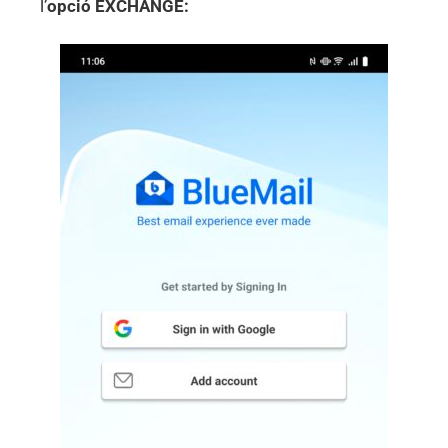
l’
opció EXCHANGE: