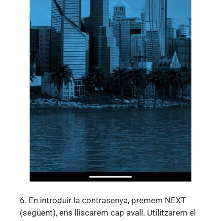
6. En introduir la contrasenya, premem NEXT
(següent), ens lliscarem cap avall. Utilitzarem el