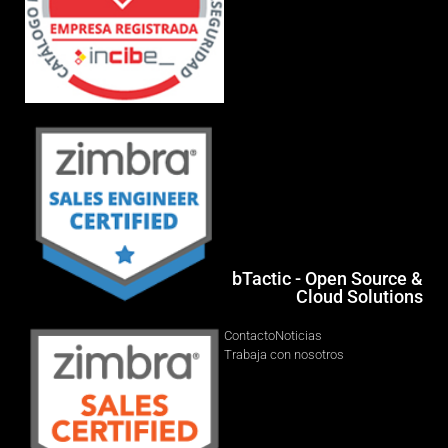
bTactic - Open Source &
Cloud Solutions
Contacto
Noticias
Trabaja con nosotros