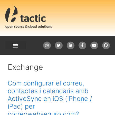
Exchange
Com configurar el correu,
contactes i calendaris amb
ActiveSync en iOS (iPhone /
iPad) per
correowebseguro.com?