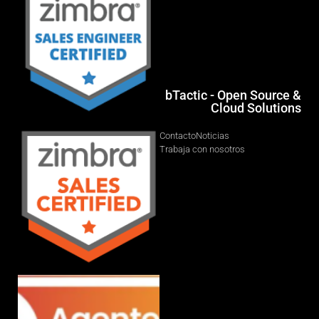
bTactic - Open Source &
Cloud Solutions
Contacto
Noticias
Trabaja con nosotros