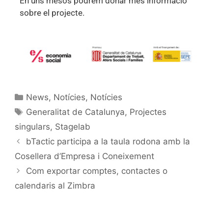
En uns mesos podrem donar més informació
sobre el projecte.
News
,
Notícies
,
Notícies
Generalitat de Catalunya
,
Projectes
singulars
,
Stagelab
bTactic participa a la taula rodona amb la
Cosellera d’Empresa i Coneixement
Com exportar comptes, contactes o
calendaris al Zimbra