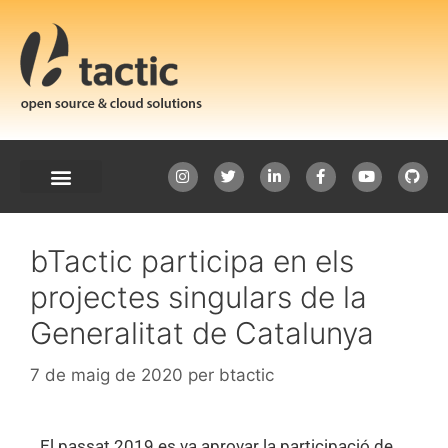
bTactic participa en els
projectes singulars de la
Generalitat de Catalunya
7 de maig de 2020
per
btactic
El passat 2019 es va aprovar la participació de