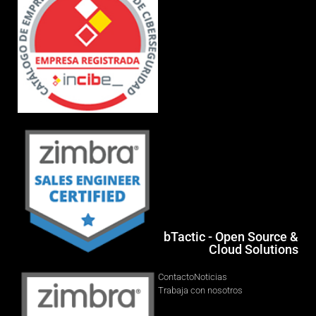
bTactic - Open Source &
Cloud Solutions
Contacto
Noticias
Trabaja con nosotros