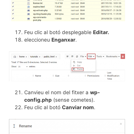
Feu clic al botó desplegable
Editar.
eleccioneu
Enganxar
.
Canvieu el nom del fitxer a
wp-
config.php
(sense cometes).
Feu clic al botó
Canviar nom
.