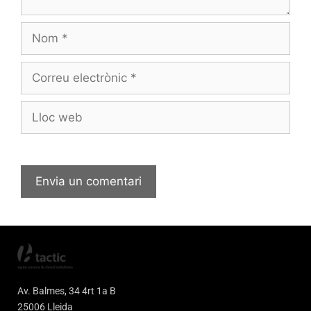
Av. Balmes, 34 4rt 1a B
25006 Lleida