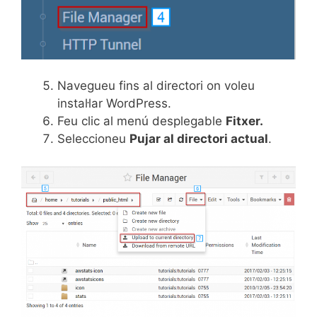
Navegueu fins al directori on voleu
instal·lar WordPress.
Feu clic al menú desplegable
Fitxer.
Seleccioneu
Pujar al directori actual
.