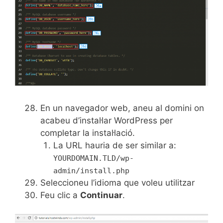
En un navegador web, aneu al domini on
acabeu d’instal·lar WordPress per
completar la instal·lació.
La URL hauria de ser similar a:
YOURDOMAIN.TLD/wp-
admin/install.php
Seleccioneu l’idioma que voleu utilitzar
Feu clic a
Continuar
.