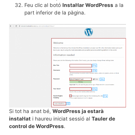
Feu clic al botó
Instal·lar WordPress
a la
part inferior de la pàgina.
Si tot ha anat bé,
WordPress ja estarà
instal·lat
i haureu iniciat sessió al
Tauler de
control de WordPress
.