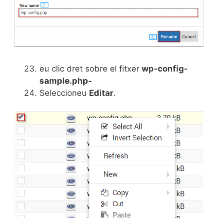
eu clic dret sobre el fitxer
wp-config-
sample.php-
Seleccioneu
Editar
.