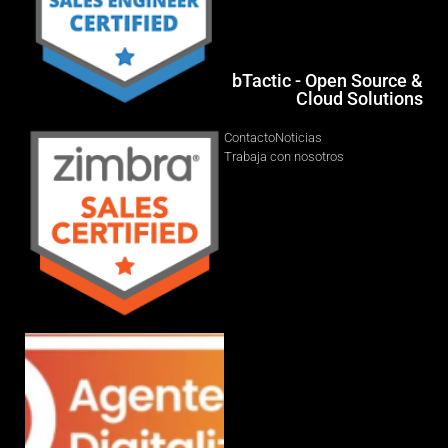
bTactic - Open Source &
Cloud Solutions
Contacto
Noticias
Trabaja con nosotros