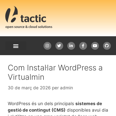
Com Instal·lar WordPress a
Virtualmin
30 de març de 2026
per
admin
WordPress és un dels principals
sistemes de
gestió de contingut (CMS)
disponibles avui dia