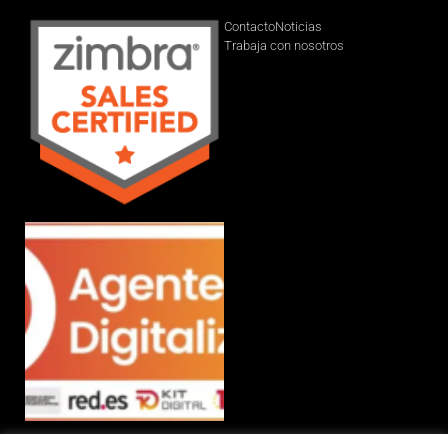
Contacto
Noticias
Trabaja con nosotros