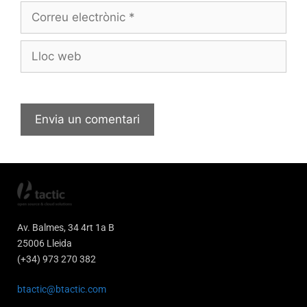
Av. Balmes, 34 4rt 1a B
25006 Lleida
(+34) 973 270 382
btactic@btactic.com