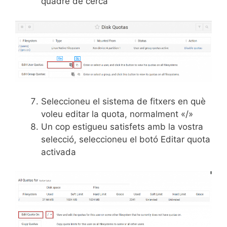
quadre de cerca
Seleccioneu el sistema de fitxers en què
voleu editar la quota, normalment «/»
Un cop estigueu satisfets amb la vostra
selecció, seleccioneu el botó Editar quota
activada