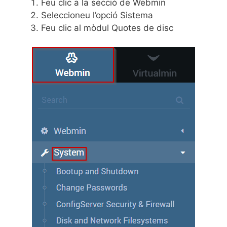
Feu clic a la secció de Webmin
Seleccioneu l’opció Sistema
Feu clic al mòdul Quotes de disc