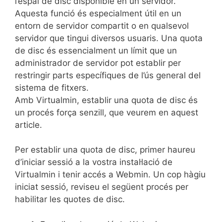
l’espai de disc disponible en un servidor.
Aquesta funció és especialment útil en un
entorn de servidor compartit o en qualsevol
servidor que tingui diversos usuaris. Una quota
de disc és essencialment un límit que un
administrador de servidor pot establir per
restringir parts específiques de l’ús general del
sistema de fitxers.
Amb Virtualmin, establir una quota de disc és
un procés força senzill, que veurem en aquest
article.
Per establir una quota de disc, primer haureu
d’iniciar sessió a la vostra instal·lació de
Virtualmin i tenir accés a Webmin. Un cop hàgiu
iniciat sessió, reviseu el següent procés per
habilitar les quotes de disc.