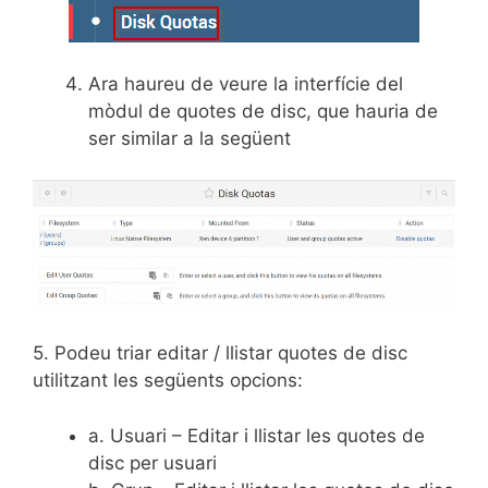
Ara haureu de veure la interfície del
mòdul de quotes de disc, que hauria de
ser similar a la següent
5. Podeu triar editar / llistar quotes de disc
utilitzant les següents opcions:
a. Usuari – Editar i llistar les quotes de
disc per usuari