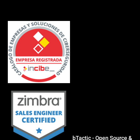
bTactic - Open Source &