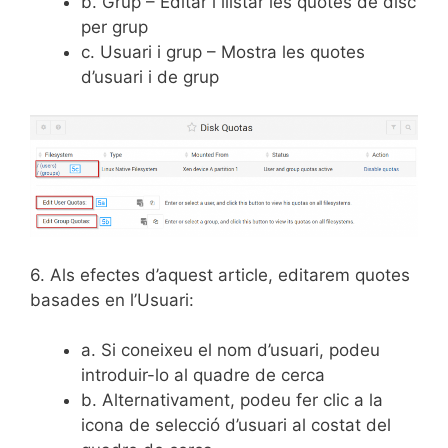
b. Grup – Editar i llistar les quotes de disc
per grup
c. Usuari i grup – Mostra les quotes
d’usuari i de grup
6. Als efectes d’aquest article, editarem quotes
basades en l’Usuari:
a. Si coneixeu el nom d’usuari, podeu
introduir-lo al quadre de cerca
b. Alternativament, podeu fer clic a la
icona de selecció d’usuari al costat del