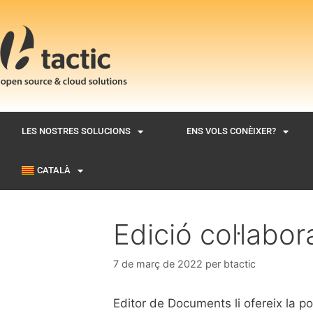
LES NOSTRES SOLUCIONS
ENS VOLS CONÈIXER?
CATALÀ
Edició col·labo
7 de març de 2022
per
btactic
Editor de Documents li ofereix la po