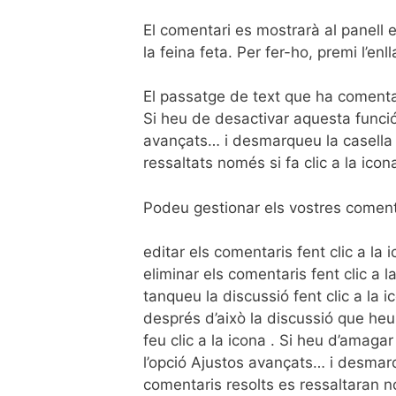
El comentari es mostrarà al panell 
la feina feta. Per fer-ho, premi l’en
El passatge de text que ha comenta
Si heu de desactivar aquesta funció,
avançats… i desmarqueu la casella 
ressaltats només si fa clic a la icon
Podeu gestionar els vostres coment
editar els comentaris fent clic a la i
eliminar els comentaris fent clic a la
tanqueu la discussió fent clic a la 
després d’això la discussió que heu 
feu clic a la icona . Si heu d’amagar
l’opció Ajustos avançats… i desmarqu
comentaris resolts es ressaltaran no