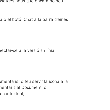
 missatges nous que encara no heu
ra o el botó Chat a la barra d’eines
tar-se a la versió en línia.
omentaris, o feu servir la icona a la
comentaris al Document, o
ú contextual,