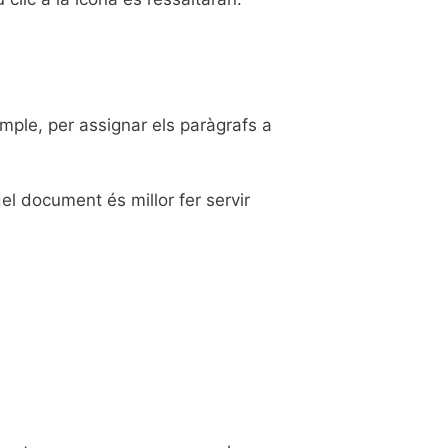
emple, per assignar els paràgrafs a
l document és millor fer servir