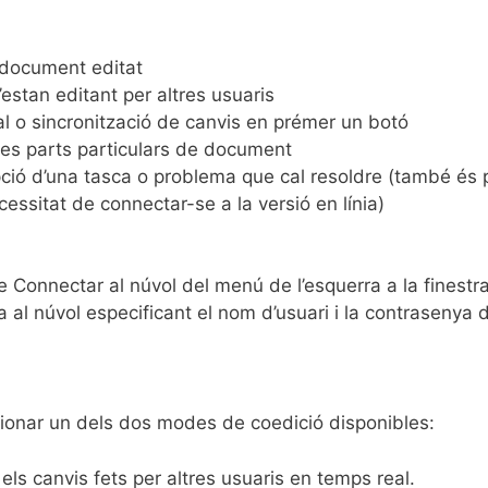
l document editat
estan editant per altres usuaris
al o sincronització de canvis en prémer un botó
les parts particulars de document
ció d’una tasca o problema que cal resoldre (també és 
ssitat de connectar-se a la versió en línia)
ó de Connectar al núvol del menú de l’esquerra a la finestr
a al núvol especificant el nom d’usuari i la contrasenya 
ionar un dels dos modes de coedició disponibles:
 els canvis fets per altres usuaris en temps real.