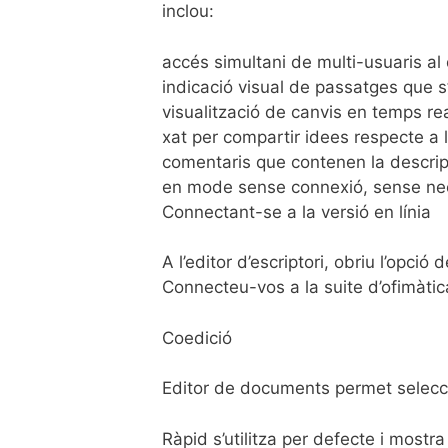
inclou:
accés simultani de multi-usuaris a
indicació visual de passatges que s’
visualització de canvis en temps re
xat per compartir idees respecte a 
comentaris que contenen la descrip
en mode sense connexió, sense nece
Connectant-se a la versió en línia
A l’editor d’escriptori, obriu l’opci
Connecteu-vos a la suite d’ofimàtic
Coedició
Editor de documents permet selecc
Ràpid s’utilitza per defecte i mostra