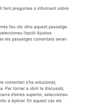
git fent preguntes o informant sobre
més feu clic dins aquest passatge.
seleccioneu l’opció Ajustos
cas els passatges comentats seran
tre comentari s’ha solucionat,
. Per tornar a obrir la discussió,
 barra d’eines superior, seleccioneu
lic a Aplicar. En aquest cas els