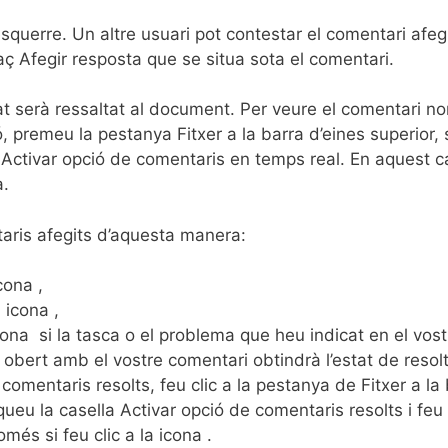
esquerre. Un altre usuari pot contestar el comentari afe
llaç Afegir resposta que se situa sota el comentari.
t serà ressaltat al document. Per veure el comentari no
 premeu la pestanya Fitxer a la barra d’eines superior, 
Activar opció de comentaris en temps real. En aquest 
a.
aris afegits d’aquesta manera:
cona ,
 icona ,
icona si la tasca o el problema que heu indicat en el vos
obert amb el vostre comentari obtindrà l’estat de resolta
 comentaris resolts, feu clic a la pestanya de Fitxer a la
eu la casella Activar opció de comentaris resolts i feu c
més si feu clic a la icona .