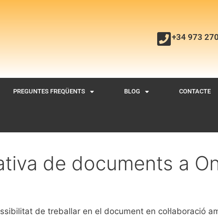
+34 973 27
PREGUNTES FREQÜENTS
BLOG
CONTACTE
rativa de documents a On
ssibilitat de treballar en el document en col·laboració a