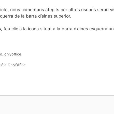
ricte, nous comentaris afegits per altres usuaris seran v
querra de la barra d’eines superior.
, feu clic a la icona situat a la barra d’eines esquerra 
ud
,
onlyoffice
ció a OnlyOffice