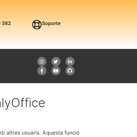
0 382
Soporte
lyOffice
mb altres usuaris. Aquesta funció