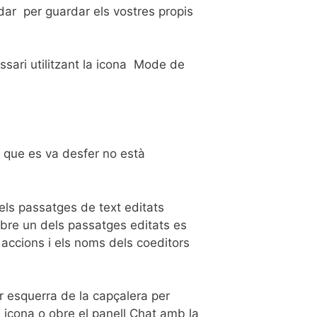
rdar per guardar els vostres propis
sari utilitzant la icona Mode de
 que es va desfer no està
els passatges de text editats
sobre un dels passatges editats es
accions i els noms dels coeditors
or esquerra de la capçalera per
a icona o obre el panell Chat amb la