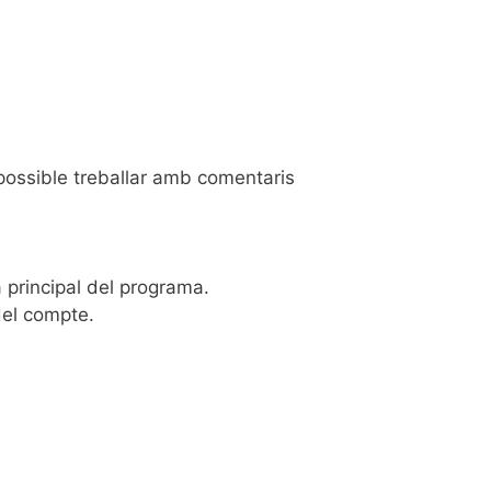
possible treballar amb comentaris
a principal del programa.
del compte.