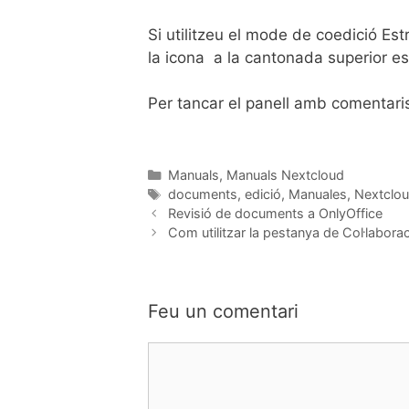
Si utilitzeu el mode de coedició Est
la icona a la cantonada superior es
Per tancar el panell amb comentaris
Manuals
,
Manuals Nextcloud
documents
,
edició
,
Manuales
,
Nextclo
Revisió de documents a OnlyOffice
Com utilitzar la pestanya de Col·labora
Feu un comentari