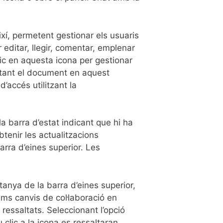
així, permetent gestionar els usuaris
editar, llegir, comentar, emplenar
lic en aquesta icona per gestionar
ditant el document en aquest
’accés utilitzant la
la barra d’estat indicant que hi ha
btenir les actualitzacions
arra d’eines superior. Les
tanya de la barra d’eines superior,
ims canvis de col·laboració en
 ressaltats. Seleccionant l’opció
clic a la icona es ressaltaran.