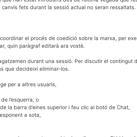
s canvis fets durant la sessió actual no seran ressaltats.
r coordinar el procés de coedició sobre la marxa, per ex
r, quin paràgraf editarà ara vostè.
atzemen durant una sessió. Per discutir el contingut de
 que decideixi eliminar-los.
ge per a altres usuaris,
 de l’esquerra, o
e la barra d’eines superior i feu clic al botó de Chat,
responent a sota,