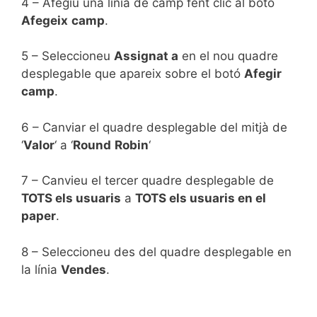
4 – Afegiu una línia de camp fent clic al botó
Afegeix
camp
.
5 – Seleccioneu
Assignat a
en el nou quadre
desplegable que apareix sobre el botó
Afegir
camp
.
6 – Canviar el quadre desplegable del mitjà de
‘
Valor
‘ a ‘
Round
Robin
‘
7 – Canvieu el tercer quadre desplegable de
TOTS els usuaris
a
TOTS els usuaris en el
paper
.
8 – Seleccioneu des del quadre desplegable en
la línia
Vendes
.