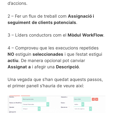
d’accions.
2 – Fer un flux de treball com
Assignació i
seguiment
de clients potencials
.
3 – Líders conductors com el
Mòdul
WorkFlow
.
4 – Comproveu que les execucions repetides
NO
estiguin
seleccionades
i que l’estat estigui
actiu
. De manera opcional pot canviar
Assignat
a
i afegir una
Descripció
.
Una vegada que s’han quedat aquests passos,
el primer panell s’hauria de veure així: