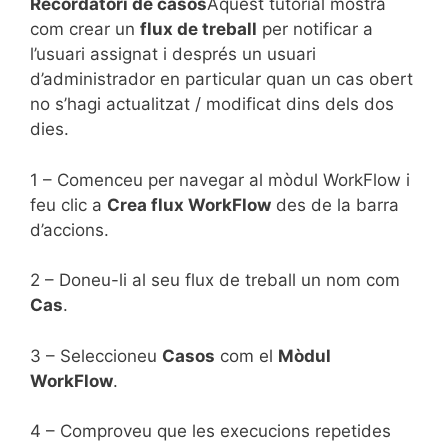
Recordatori de casos
Aquest tutorial mostra
com crear un
flux de treball
per notificar a
l’usuari assignat i després un usuari
d’administrador en particular quan un cas obert
no s’hagi actualitzat / modificat dins dels dos
dies.
1 – Comenceu per navegar al mòdul WorkFlow i
feu clic a
Crea flux WorkFlow
des de la barra
d’accions.
2 – Doneu-li al seu flux de treball un nom com
Cas
.
3 – Seleccioneu
Casos
com el
Mòdul
WorkFlow
.
4 – Comproveu que les execucions repetides