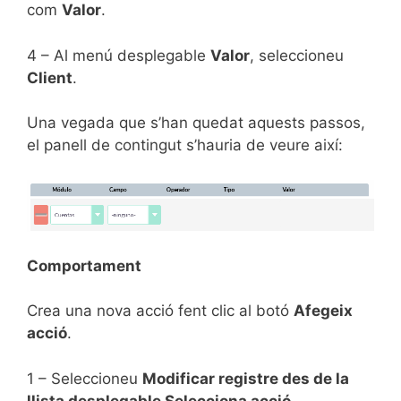
com
Valor
.
4 – Al menú desplegable
Valor
, seleccioneu
Client
.
Una vegada que s’han quedat aquests passos,
el panell de contingut s’hauria de veure així:
Comportament
Crea una nova acció fent clic al botó
Afegeix
acció
.
1 – Seleccioneu
Modificar registre des de la
llista desplegable Selecciona acció
.