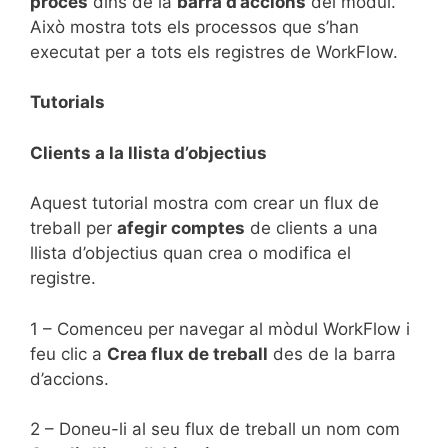
procés
dins de la
barra d’accions
del mòdul.
Això mostra tots els processos que s’han
executat per a tots els registres de WorkFlow.
Tutorials
Clients a la llista d’objectius
Aquest tutorial mostra com crear un flux de
treball per
afegir comptes
de clients a una
llista d’objectius quan crea o modifica el
registre.
1 – Comenceu per navegar al mòdul WorkFlow i
feu clic a
Crea flux de treball
des de la barra
d’accions.
2 – Doneu-li al seu flux de treball un nom com