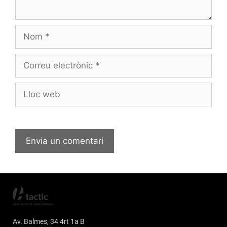
Av. Balmes, 34 4rt 1a B