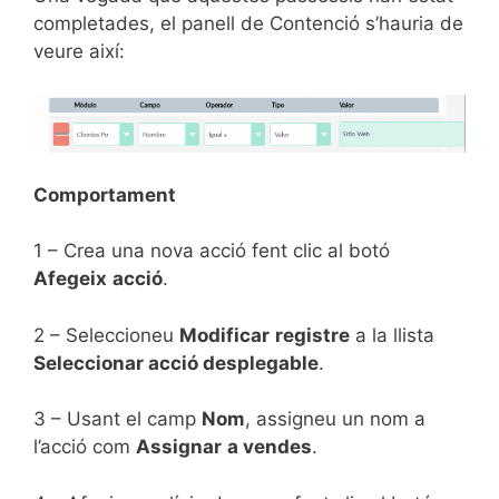
completades, el panell de Contenció s’hauria de
veure així:
Comportament
1 – Crea una nova acció fent clic al botó
Afegeix
acció
.
2 – Seleccioneu
Modificar
registre
a la llista
Seleccionar acció desplegable
.
3 – Usant el camp
Nom
, assigneu un nom a
l’acció com
Assignar
a vendes
.