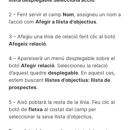
2 – Fent servir el camp
Nom
, assigneu un nom a
l’acció com
Afegir a llista d’objectius
.
3 – Afegiu una línia de relació fent clic al botó
Afegeix
relació
.
4 – Apareixerà un menú desplegable sobre el
botó
Afegir
relació
. Seleccioneu la relació
d’aquest quadre
desplegable
. En aquest cas,
estem buscant
llistes d’objectius: llista de
prospectes
.
5 – Això poblarà la resta de la línia. Feu clic al
botó de
fletxa
al costat del camp per
seleccionar la seva llista d’objectius.