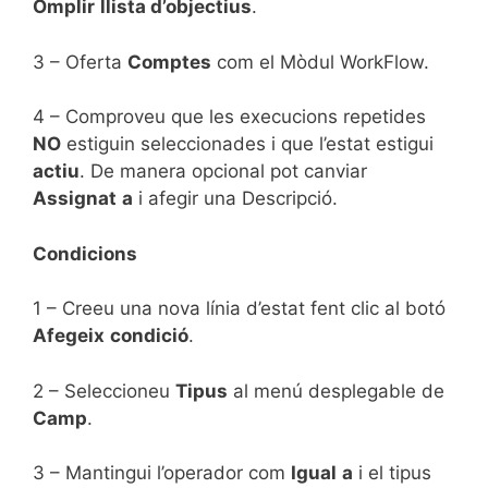
Omplir
llista d’objectius
.
3 – Oferta
Comptes
com el Mòdul WorkFlow.
4 – Comproveu que les execucions repetides
NO
estiguin seleccionades i que l’estat estigui
actiu
. De manera opcional pot canviar
Assignat
a
i afegir una Descripció.
Condicions
1 – Creeu una nova línia d’estat fent clic al botó
Afegeix
condició
.
2 – Seleccioneu
Tipus
al menú desplegable de
Camp
.
3 – Mantingui l’operador com
Igual
a
i el tipus