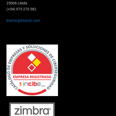
25006 Lleida
(+34) 973 270 382
btactic@btactic.com