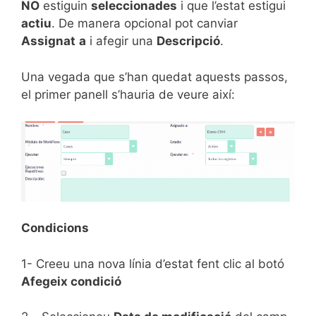
NO
estiguin
seleccionades
i que l’estat estigui
actiu
. De manera opcional pot canviar
Assignat
a
i afegir una
Descripció
.
Una vegada que s’han quedat aquests passos,
el primer panell s’hauria de veure així:
Condicions
1- Creeu una nova línia d’estat fent clic al botó
Afegeix condició