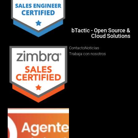
bTactic - Open Source &
Cloud Solutions
Contacto
Noticias
Trabaja con nosotros