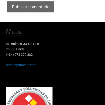
Av. Balmes, 34 4rt 1a B
25006 Lleida
(+34) 973 270 382
btactic@btactic.com