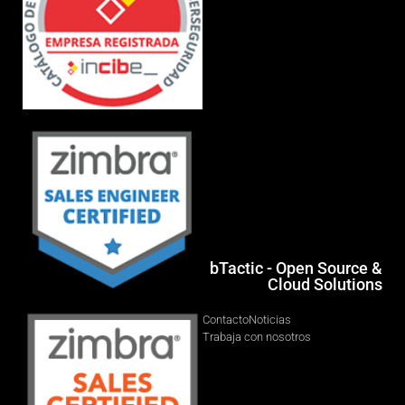
bTactic - Open Source &
Cloud Solutions
Contacto
Noticias
Trabaja con nosotros