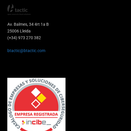
Av. Balmes, 34 4rt 1a B
25006 Lleida
(+34) 973 270 382
btactic@btactic.com