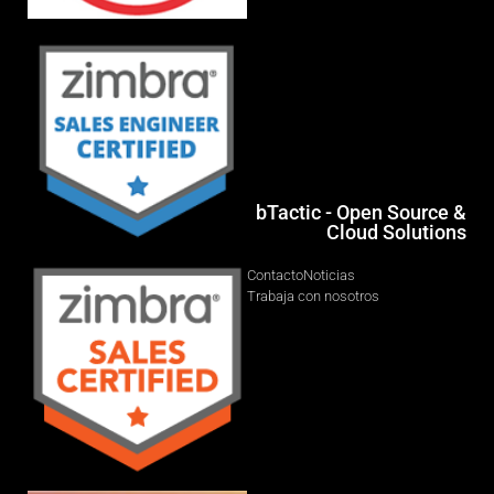
bTactic - Open Source &
Cloud Solutions
Contacto
Noticias
Trabaja con nosotros