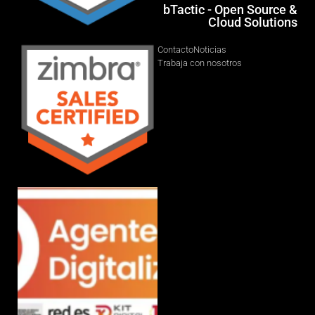
bTactic - Open Source &
Cloud Solutions
Contacto
Noticias
Trabaja con nosotros