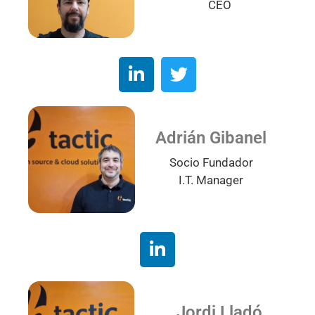
CEO
Adrián Gibanel
Socio Fundador
I.T. Manager
Jordi Lladó​