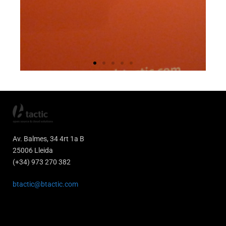
Av. Balmes, 34 4rt 1a B
25006 Lleida
(+34) 973 270 382
btactic@btactic.com