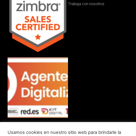
Trabaja con nosotros
Usamos cookies en nuestro sitio web para brindarle la