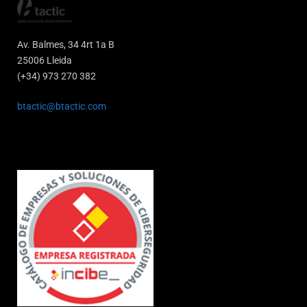
Av. Balmes, 34 4rt 1a B
25006 Lleida
(+34) 973 270 382
btactic@btactic.com