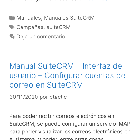
Manuales
,
Manuales SuiteCRM
Campañas
,
suiteCRM
Deja un comentario
Manual SuiteCRM – Interfaz de
usuario – Configurar cuentas de
correo en SuiteCRM
30/11/2020
por
btactic
Para poder recibir correos electrónicos en
SuiteCRM, se puede configurar un servicio IMAP
para poder visualizar los correos electrónicos en
el sistema, y poder, entre otras cosas,