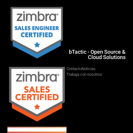
bTactic - Open Source &
Cloud Solutions
Contacto
Noticias
Trabaja con nosotros