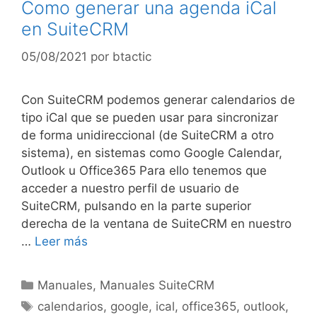
Como generar una agenda iCal
en SuiteCRM
05/08/2021
por
btactic
Con SuiteCRM podemos generar calendarios de
tipo iCal que se pueden usar para sincronizar
de forma unidireccional (de SuiteCRM a otro
sistema), en sistemas como Google Calendar,
Outlook u Office365 Para ello tenemos que
acceder a nuestro perfil de usuario de
SuiteCRM, pulsando en la parte superior
derecha de la ventana de SuiteCRM en nuestro
…
Leer más
Manuales
,
Manuales SuiteCRM
calendarios
,
google
,
ical
,
office365
,
outlook
,