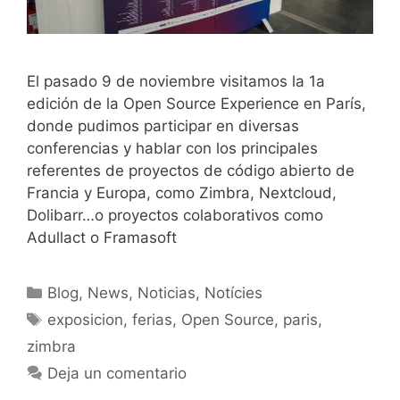
El pasado 9 de noviembre visitamos la 1a
edición de la Open Source Experience en París,
donde pudimos participar en diversas
conferencias y hablar con los principales
referentes de proyectos de código abierto de
Francia y Europa, como Zimbra, Nextcloud,
Dolibarr…o proyectos colaborativos como
Adullact o Framasoft
Blog
,
News
,
Noticias
,
Notícies
exposicion
,
ferias
,
Open Source
,
paris
,
zimbra
Deja un comentario