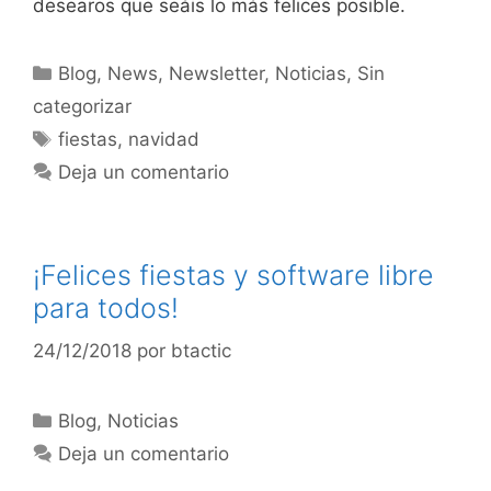
desearos que seáis lo más felices posible.
Blog
,
News
,
Newsletter
,
Noticias
,
Sin
categorizar
fiestas
,
navidad
Deja un comentario
¡Felices fiestas y software libre
para todos!
24/12/2018
por
btactic
Blog
,
Noticias
Deja un comentario