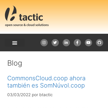
Blog
CommonsCloud.coop ahora
también es SomNúvol.coop
03/03/2022
por
btactic