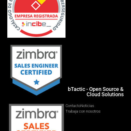
bTactic - Open Source &
Cloud Solutions
Contacto
Noticias
Trabaja con nosotros