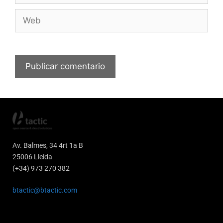
Av. Balmes, 34 4rt 1a B
25006 Lleida
(+34) 973 270 382
btactic@btactic.com