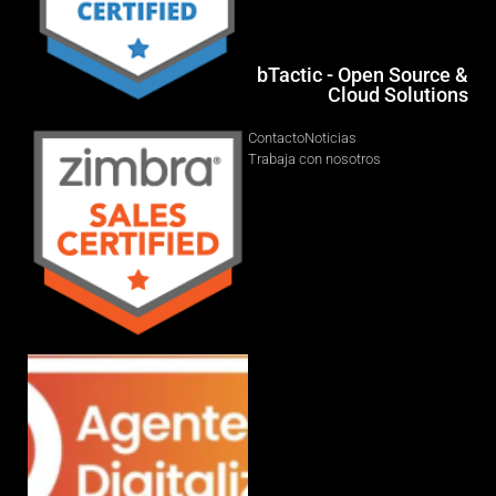
bTactic - Open Source &
Cloud Solutions
Contacto
Noticias
Trabaja con nosotros