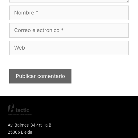
Av. Balmes, 34 4rt 1a B
25006 Lleida