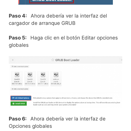
Paso 4:
Ahora debería ver la interfaz del
cargador de arranque GRUB
Paso 5:
Haga clic en el botón Editar opciones
globales
Paso 6:
Ahora debería ver la interfaz de
Opciones globales