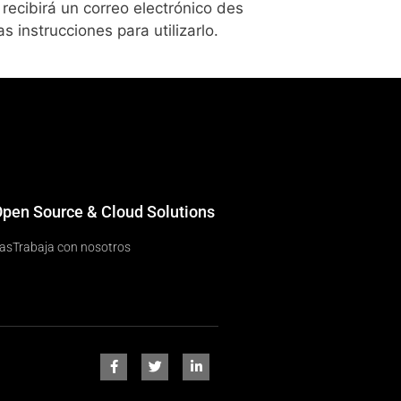
recibirá un correo electrónico des
 instrucciones para utilizarlo.
 Open Source & Cloud Solutions
ias
Trabaja con nosotros