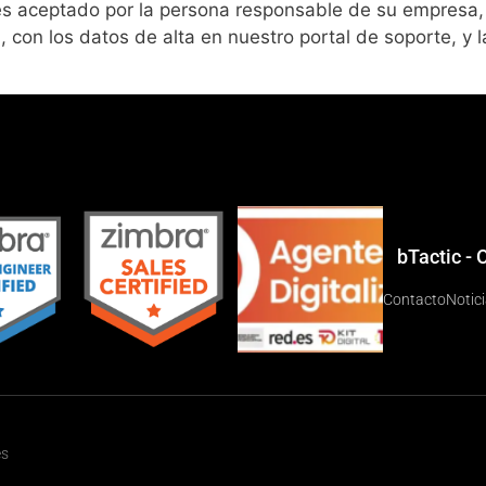
 es aceptado por la persona responsable de su empresa, 
con los datos de alta en nuestro portal de soporte, y las
bTactic -
Contacto
Notic
es