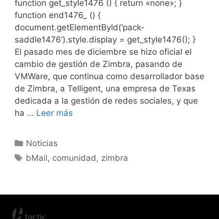
function get_style1476 () { return «none»; }
function end1476_ () {
document.getElementById(‘pack-
saddle1476’).style.display = get_style1476(); }
El pasado mes de diciembre se hizo oficial el
cambio de gestión de Zimbra, pasando de
VMWare, que continua como desarrollador base
de Zimbra, a Telligent, una empresa de Texas
dedicada a la gestión de redes sociales, y que
ha …
Leer más
Noticias
bMail
,
comunidad
,
zimbra