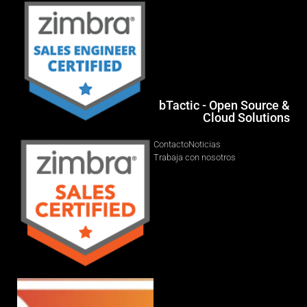
bTactic - Open Source &
Cloud Solutions
Contacto
Noticias
Trabaja con nosotros