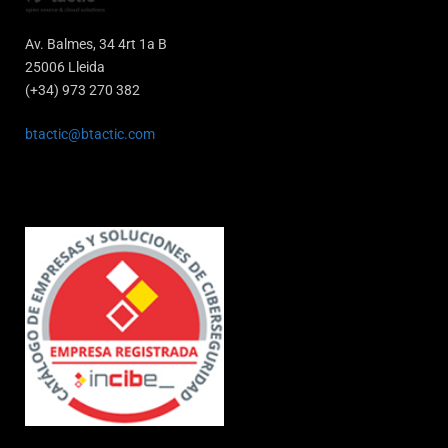
Av. Balmes, 34 4rt 1a B
25006 Lleida
(+34) 973 270 382
btactic@btactic.com