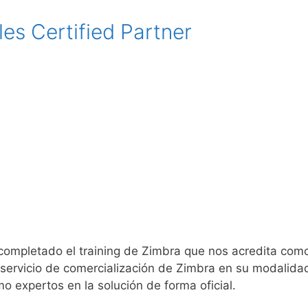
es Certified Partner
mpletado el training de Zimbra que nos acredita como 
 servicio de comercialización de Zimbra en su modalidad
mo expertos en la solución de forma oficial.