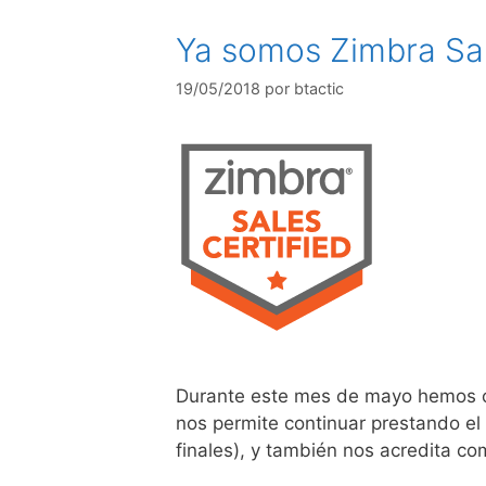
Ya somos Zimbra Sal
19/05/2018
por
btactic
Durante este mes de mayo hemos co
nos permite continuar prestando el
finales), y también nos acredita co