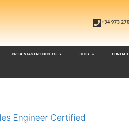
+34 973 27
PREGUNTAS FRECUENTES
BLOG
CONTACT
es Engineer Certified