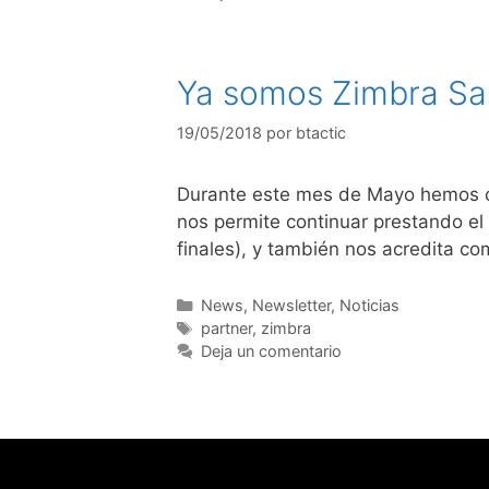
Ya somos Zimbra Sal
19/05/2018
por
btactic
Durante este mes de Mayo hemos co
nos permite continuar prestando el
finales), y también nos acredita co
News
,
Newsletter
,
Noticias
partner
,
zimbra
Deja un comentario