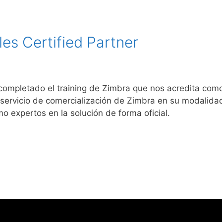
es Certified Partner
mpletado el training de Zimbra que nos acredita como 
 servicio de comercialización de Zimbra en su modalidad
mo expertos en la solución de forma oficial.