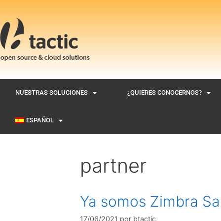
NUESTRAS SOLUCIONES
¿QUIERES CONOCERNOS?
ESPAÑOL
partner
Ya somos Zimbra Sal
17/06/2021
por
btactic