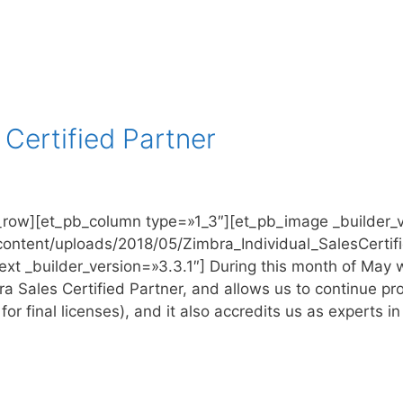
Certified Partner
b_row][et_pb_column type=»1_3″][et_pb_image _builder_v
ontent/uploads/2018/05/Zimbra_Individual_SalesCertif
ext _builder_version=»3.3.1″] During this month of May
bra Sales Certified Partner, and allows us to continue p
for final licenses), and it also accredits us as experts i