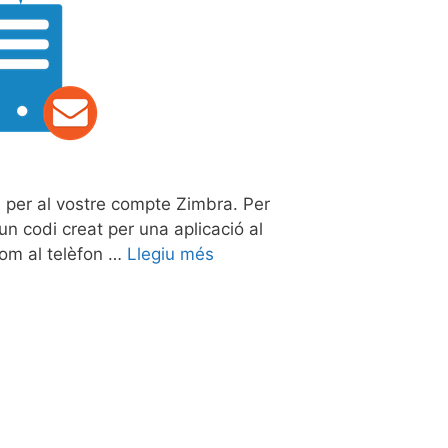
l per al vostre compte Zimbra. Per
n codi creat per una aplicació al
 com al telèfon …
Llegiu més