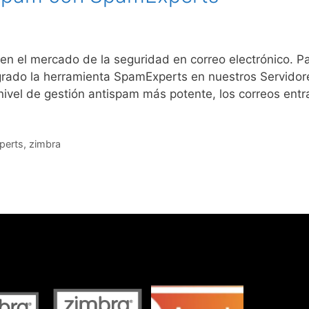
n el mercado de la seguridad en correo electrónico. Par
egrado la herramienta SpamExperts en nuestros Servidor
nivel de gestión antispam más potente, los correos ent
perts
,
zimbra