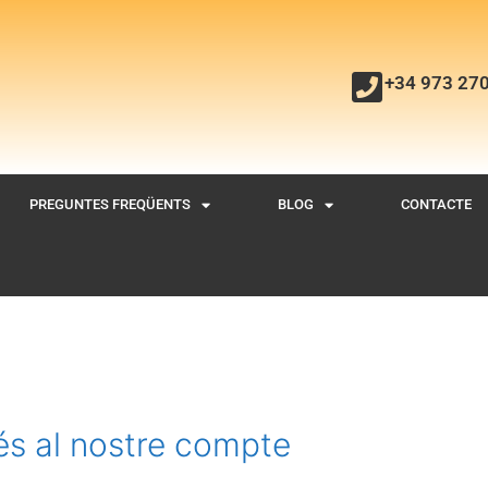
+34 973 27
PREGUNTES FREQÜENTS
BLOG
CONTACTE
és al nostre compte