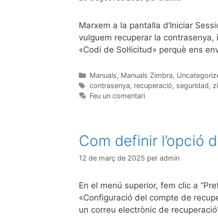
Marxem a la pantalla d’Iniciar Sess
vulguem recuperar la contrasenya, i 
«Codi de Sol·licitud» perquè ens en
Manuals
,
Manuals Zimbra
,
Uncategori
contrasenya
,
recuperació
,
seguridad
,
z
Feu un comentari
Com definir l’opció 
12 de març de 2025
per
admin
En el menú superior, fem clic a “Pre
«Configuració del compte de recuper
un correu electrònic de recuperació”