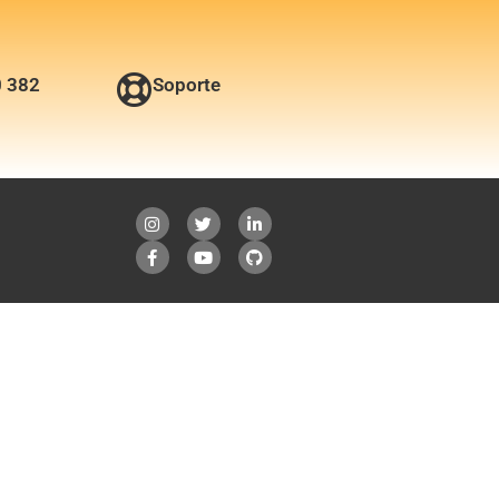
0 382
Soporte