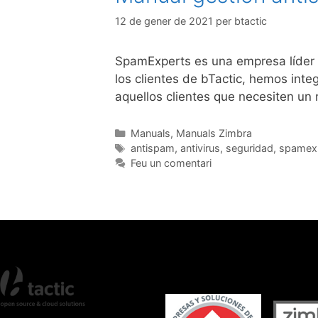
12 de gener de 2021
per
btactic
SpamExperts es una empresa líder e
los clientes de bTactic, hemos int
aquellos clientes que necesiten un 
Manuals
,
Manuals Zimbra
antispam
,
antivirus
,
seguridad
,
spamex
Feu un comentari