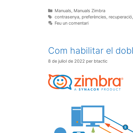
Manuals
,
Manuals Zimbra
contrasenya
,
preferències
,
recuperació
Feu un comentari
Com habilitar el dob
8 de juliol de 2022
per
btactic