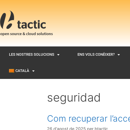
LES NOSTRES SOLUCIONS
ENS VOLS CONÈIXER?
CATALÀ
seguridad
Com recuperar l’acc
26 d'agost de 2025
per
btactic