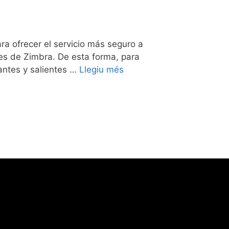
a ofrecer el servicio más seguro a
es de Zimbra. De esta forma, para
rantes y salientes …
Llegiu més