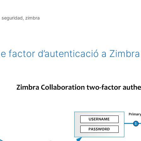
,
seguridad
,
zimbra
le factor d’autenticació a Zimbra