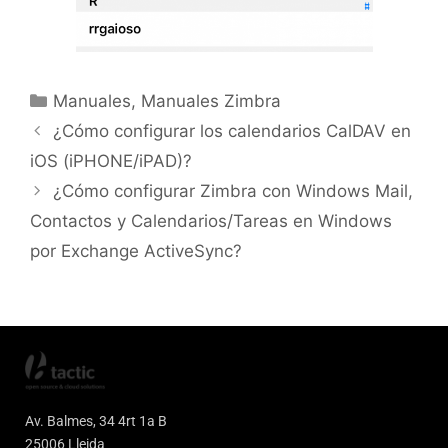
Manuales
,
Manuales Zimbra
¿Cómo configurar los calendarios CalDAV en
iOS (iPHONE/iPAD)?
¿Cómo configurar Zimbra con Windows Mail,
Contactos y Calendarios/Tareas en Windows
por Exchange ActiveSync?
Av. Balmes, 34 4rt 1a B
25006 Lleida