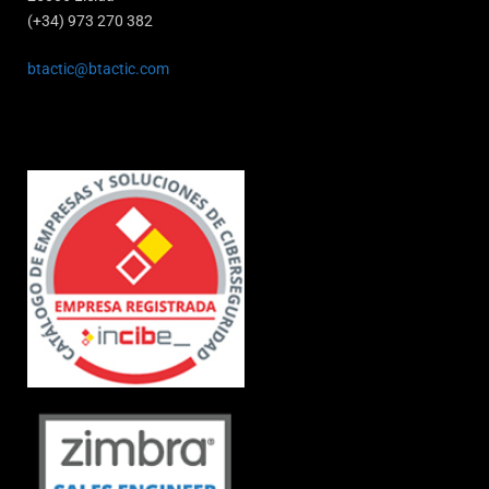
(+34) 973 270 382
btactic@btactic.com