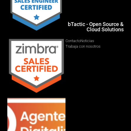
bTactic - Open Source &
Cloud Solutions
Contacto
Noticias
Trabaja con nosotros