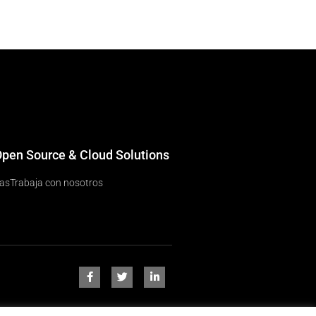
 Open Source & Cloud Solutions
ias
Trabaja con nosotros