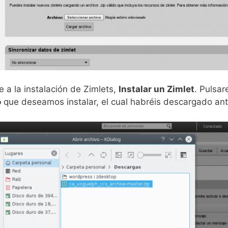
 a la instalación de Zimlets,
Instalar un Zimlet
. Pulsa
o
que deseamos instalar, el cual habréis descargado an