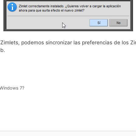
imlets, podemos sincronizar las preferencias de los Z
b.
n Windows 7?