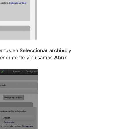
remos en
Seleccionar archivo
y
teriormente y pulsamos
Abrir
.