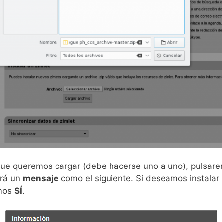
 que queremos cargar (debe hacerse uno a uno), pulsa
erá un
mensaje
como el siguiente. Si deseamos instala
emos
SÍ
.