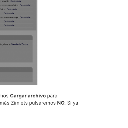
remos
Cargar archivo
para
r más Zimlets pulsaremos
NO.
Si ya