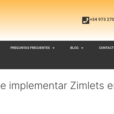
+34 973 27
PREGUNTAS FRECUENTES
BLOG
CONTACT
 e implementar Zimlets 