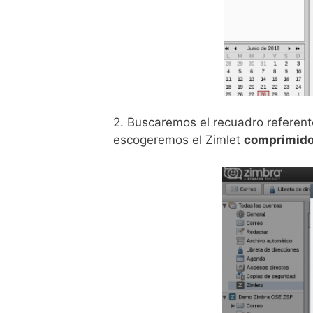
2. Buscaremos el recuadro referente
escogeremos el Zimlet
comprimid