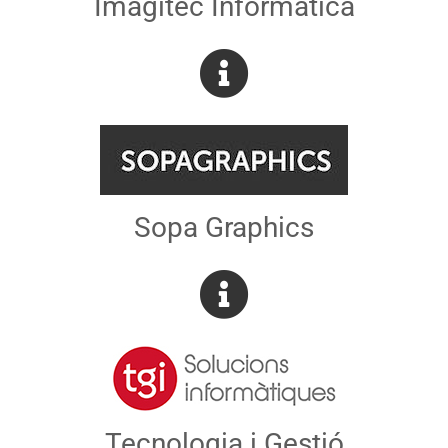
Imagitec Informática
Sopa Graphics
Tecnologia i Gestió