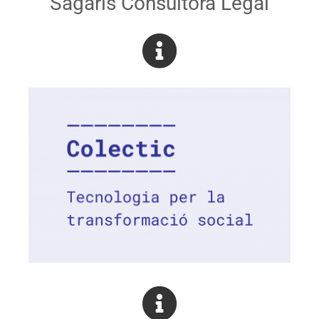
Sagaris Consultora Legal