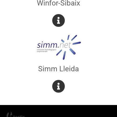
Winfor-Sibaix
Simm Lleida