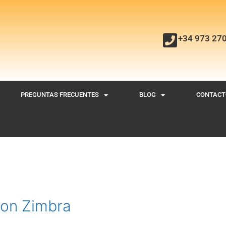
+34 973 27
PREGUNTAS FRECUENTES
BLOG
CONTACT
con Zimbra