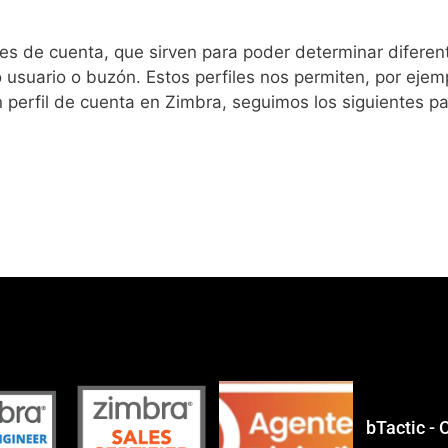
es de cuenta, que sirven para poder determinar difere
usuario o buzón. Estos perfiles nos permiten, por ejemp
 perfil de cuenta en Zimbra, seguimos los siguientes p
bTactic -