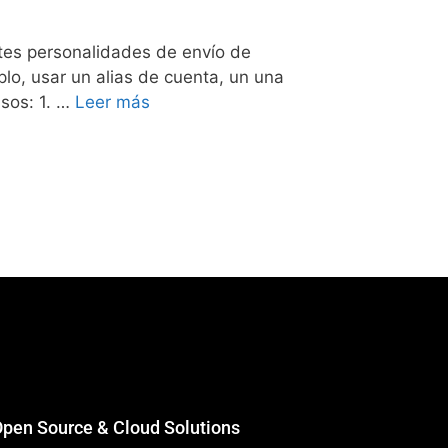
ntes personalidades de envío de
lo, usar un alias de cuenta, un una
asos: 1. …
Leer más
 Open Source & Cloud Solutions