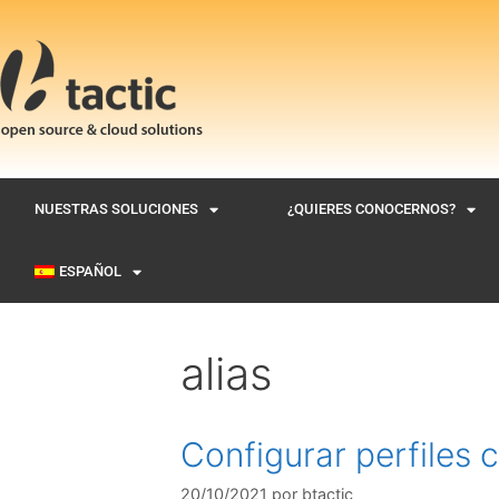
NUESTRAS SOLUCIONES
¿QUIERES CONOCERNOS?
ESPAÑOL
alias
Configurar perfiles 
20/10/2021
por
btactic