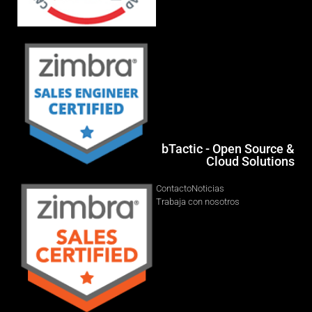
bTactic - Open Source &
Cloud Solutions
Contacto
Noticias
Trabaja con nosotros