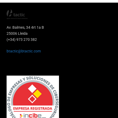
Av. Balmes, 34 4rt 1a B
25006 Lleida
(+34) 973 270 382
btactic@btactic.com