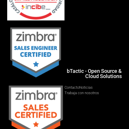
bTactic - Open Source &
Cloud Solutions
Contacto
Noticias
Trabaja con nosotros