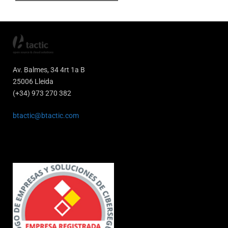
Av. Balmes, 34 4rt 1a B
25006 Lleida
(+34) 973 270 382
btactic@btactic.com