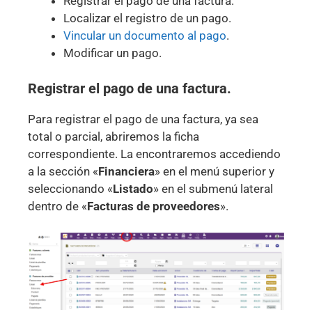
Registrar el pago de una factura.
Localizar el registro de un pago.
Vincular un documento al pago
.
Modificar un pago.
Registrar el pago de una factura.
Para registrar el pago de una factura, ya sea
total o parcial, abriremos la ficha
correspondiente. La encontraremos accediendo
a la sección «
Financiera
» en el menú superior y
seleccionando «
Listado
» en el submenú lateral
dentro de «
Facturas de proveedores
».