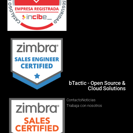
bTactic - Open Source &
Cloud Solutions
Contacto
Noticias
Trabaja con nosotros