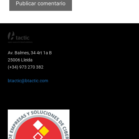
Av. Balmes, 34 4rt 1a B
25006 Lleida
(+34) 973 270 382
btactic@btactic.com