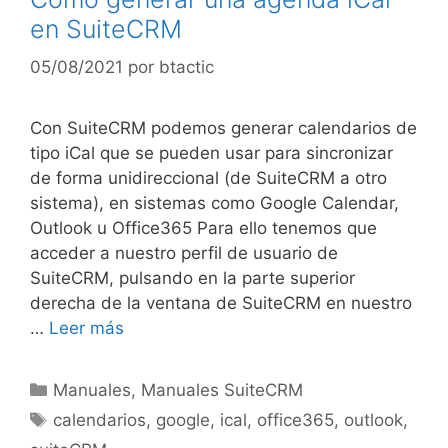
en SuiteCRM
05/08/2021
por
btactic
Con SuiteCRM podemos generar calendarios de
tipo iCal que se pueden usar para sincronizar
de forma unidireccional (de SuiteCRM a otro
sistema), en sistemas como Google Calendar,
Outlook u Office365 Para ello tenemos que
acceder a nuestro perfil de usuario de
SuiteCRM, pulsando en la parte superior
derecha de la ventana de SuiteCRM en nuestro
…
Leer más
Manuales
,
Manuales SuiteCRM
calendarios
,
google
,
ical
,
office365
,
outlook
,