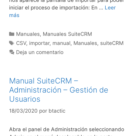
nos aparece la pantalla de Importar para poder
iniciar el proceso de importación: En …
Leer
más
Manuales
,
Manuales SuiteCRM
CSV
,
importar
,
manual
,
Manuales
,
suiteCRM
Deja un comentario
Manual SuiteCRM –
Administración – Gestión de
Usuarios
18/03/2020
por
btactic
Abra el panel de Administración seleccionando