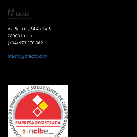
Av. Balmes, 34 4rt 1a B
25006 Lleida
(+34) 973 270 382
btactic@btactic.com