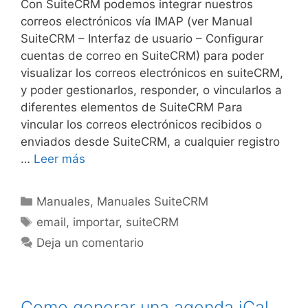
Con SuiteCRM podemos integrar nuestros
correos electrónicos vía IMAP (ver Manual
SuiteCRM – Interfaz de usuario – Configurar
cuentas de correo en SuiteCRM) para poder
visualizar los correos electrónicos en suiteCRM,
y poder gestionarlos, responder, o vincularlos a
diferentes elementos de SuiteCRM Para
vincular los correos electrónicos recibidos o
enviados desde SuiteCRM, a cualquier registro
…
Leer más
Manuales
,
Manuales SuiteCRM
email
,
importar
,
suiteCRM
Deja un comentario
Como generar una agenda iCal