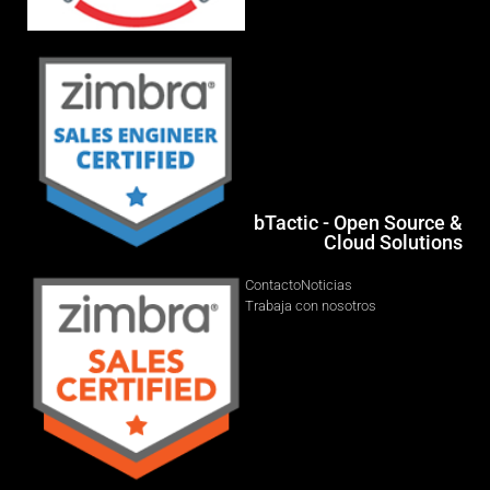
bTactic - Open Source &
Cloud Solutions
Contacto
Noticias
Trabaja con nosotros