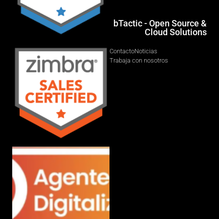
bTactic - Open Source &
Cloud Solutions
Contacto
Noticias
Trabaja con nosotros