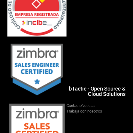
bTactic - Open Source &
Cloud Solutions
Contacto
Noticias
Trabaja con nosotros