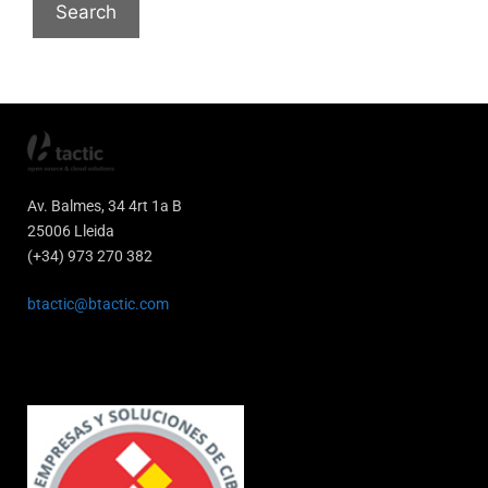
Av. Balmes, 34 4rt 1a B
25006 Lleida
(+34) 973 270 382
btactic@btactic.com