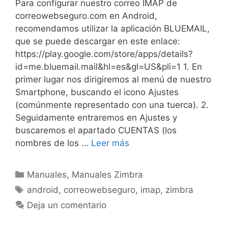
Para configurar nuestro correo IMAP de
correowebseguro.com en Android,
recomendamos utilizar la aplicación BLUEMAIL,
que se puede descargar en este enlace:
https://play.google.com/store/apps/details?
id=me.bluemail.mail&hl=es&gl=US&pli=1 1. En
primer lugar nos dirigiremos al menú de nuestro
Smartphone, buscando el icono Ajustes
(comúnmente representado con una tuerca). 2.
Seguidamente entraremos en Ajustes y
buscaremos el apartado CUENTAS (los
nombres de los …
Leer más
Manuales
,
Manuales Zimbra
android
,
correowebseguro
,
imap
,
zimbra
Deja un comentario