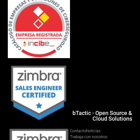
bTactic - Open Source &
Cloud Solutions
Contacto
Noticias
Trabaja con nosotros