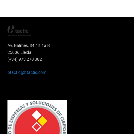
Av. Balmes, 34 4rt 1a B
25006 Lleida
(+34) 973 270 382
btactic@btactic.com