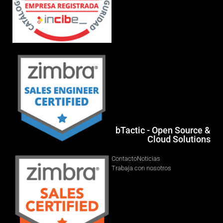
bTactic - Open Source &
Cloud Solutions
Contacto
Noticias
Trabaja con nosotros