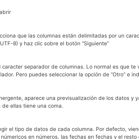
abrir
cciona que las columnas están delimitadas por un caracte
UTF-8) y haz clic sobre el botón “Siguiente”
el caracter separador de columnas. Lo normal es que te
lador. Pero puedes seleccionar la opción de “Otro” e ind
emergente, aparece una previsualización de los datos y 
 de ellas tiene una coma.
elegir el tipo de datos de cada columna. Por defecto, vie
s númericos en números, las fechas en fechas y el resto