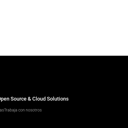
 Open Source & Cloud Solutions
ias
Trabaja con nosotros