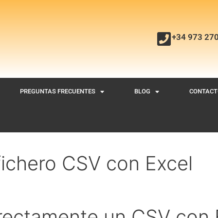
+34 973 27
PREGUNTAS FRECUENTES
BLOG
CONTACT
fichero CSV con Excel
rectamente un CSV con 