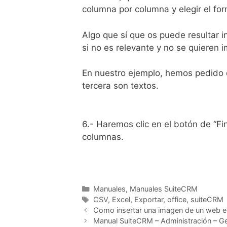
columna por columna y elegir el fo
Algo que sí que os puede resultar
si no es relevante y no se quieren 
En nuestro ejemplo, hemos pedido q
tercera son textos.
6.- Haremos clic en el botón de “Fi
columnas.
Manuales
,
Manuales SuiteCRM
CSV
,
Excel
,
Exportar
,
office
,
suiteCRM
Como insertar una imagen de un web e
Manual SuiteCRM – Administración – Ge