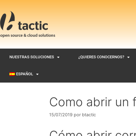
NUESTRAS SOLUCIONES
¿QUIERES CONOCERNOS?
ESPAÑOL
Como abrir un 
15/07/2019
por
btactic
Cómo abrir cor