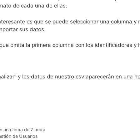
rmato de cada una de ellas.
 interesante es que se puede seleccionar una columna y
importar sus datos.
ue omita la primera columna con los identificadores y
nalizar” y los datos de nuestro csv aparecerán en una h
n una firma de Zimbra
stión de Usuarios