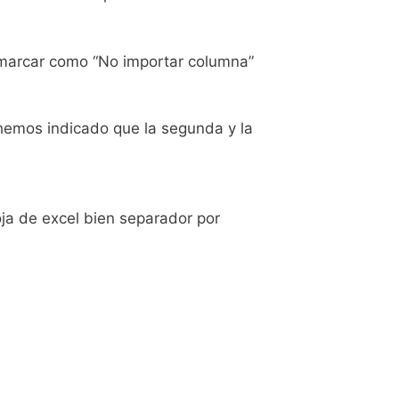
 marcar como “No importar columna”
 hemos indicado que la segunda y la
oja de excel bien separador por