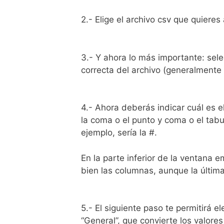
2.- Elige el archivo csv que quieres 
3.- Y ahora lo más importante: sele
correcta del archivo (generalmente 
4.- Ahora deberás indicar cuál es 
la coma o el punto y coma o el tabu
ejemplo, sería la #.
En la parte inferior de la ventana 
bien las columnas, aunque la última
5.- El siguiente paso te permitirá 
“General”, que convierte los valore