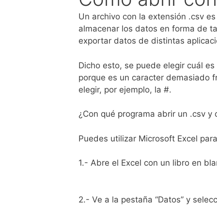
Un archivo con la extensión .csv es
almacenar los datos en forma de t
exportar datos de distintas aplica
Dicho esto, se puede elegir cuál e
porque es un caracter demasiado 
elegir, por ejemplo, la #.
¿Con qué programa abrir un .csv y
Puedes utilizar Microsoft Excel par
1.- Abre el Excel con un libro en bl
2.- Ve a la pestaña “Datos” y selec