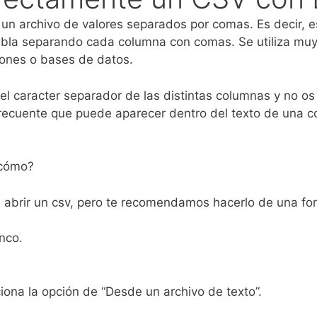
 un archivo de valores separados por comas. Es decir, e
abla separando cada columna con comas. Se utiliza muy
ciones o bases de datos.
s el caracter separador de las distintas columnas y no 
frecuente que puede aparecer dentro del texto de una
 cómo?
a abrir un csv, pero te recomendamos hacerlo de una for
anco.
ciona la opción de “Desde un archivo de texto”.