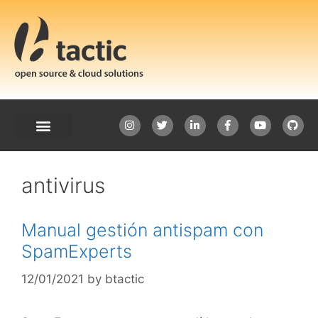
antivirus
Manual gestión antispam con
SpamExperts
12/01/2021
by
btactic