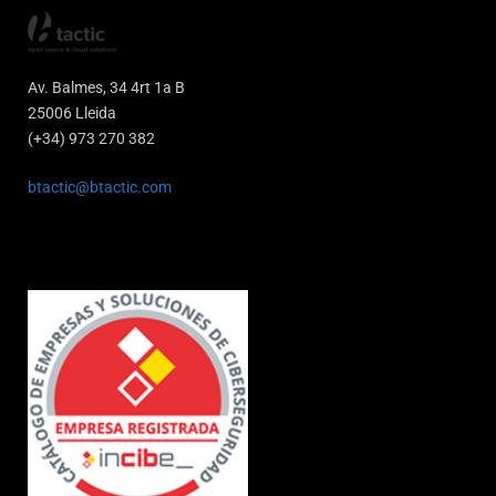
Av. Balmes, 34 4rt 1a B
25006 Lleida
(+34) 973 270 382
btactic@btactic.com