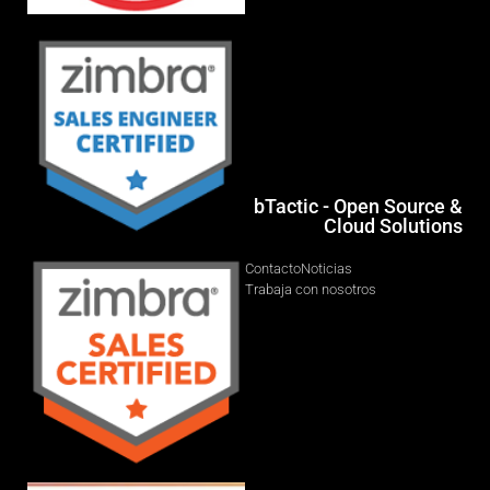
bTactic - Open Source &
Cloud Solutions
Contacto
Noticias
Trabaja con nosotros