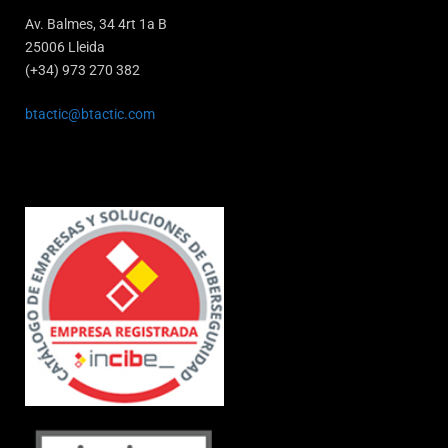
Av. Balmes, 34 4rt 1a B
25006 Lleida
(+34) 973 270 382
btactic@btactic.com