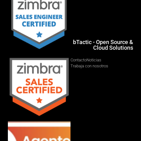
bTactic - Open Source &
Cloud Solutions
Contacto
Noticias
Trabaja con nosotros