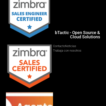
bTactic - Open Source &
Cloud Solutions
Contacto
Noticias
Trabaja con nosotros