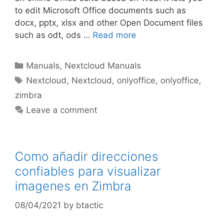
to edit Microsoft Office documents such as
docx, pptx, xlsx and other Open Document files
such as odt, ods …
Read more
Manuals
,
Nextcloud Manuals
Nextcloud
,
Nextcloud
,
onlyoffice
,
onlyoffice
,
zimbra
Leave a comment
Como añadir direcciones
confiables para visualizar
imagenes en Zimbra
08/04/2021
by
btactic