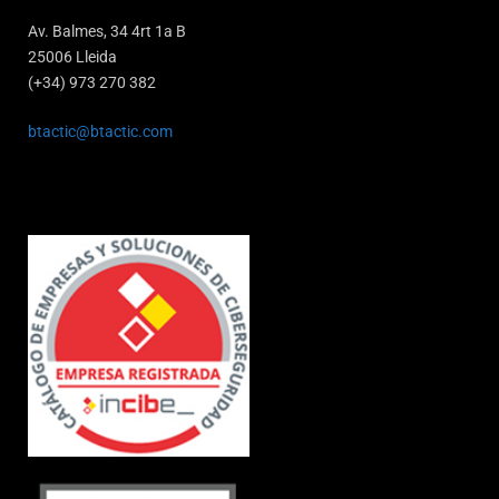
Av. Balmes, 34 4rt 1a B
25006 Lleida
(+34) 973 270 382
btactic@btactic.com