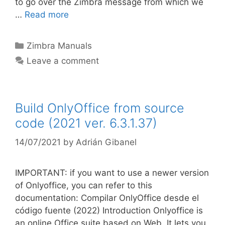
to go over the Zimbra message from which we
…
Read more
Zimbra Manuals
Leave a comment
Build OnlyOffice from source
code (2021 ver. 6.3.1.37)
14/07/2021
by
Adrián Gibanel
IMPORTANT: if you want to use a newer version
of Onlyoffice, you can refer to this
documentation: Compilar OnlyOffice desde el
código fuente (2022) Introduction Onlyoffice is
an online Office suite based on Web. It lets you