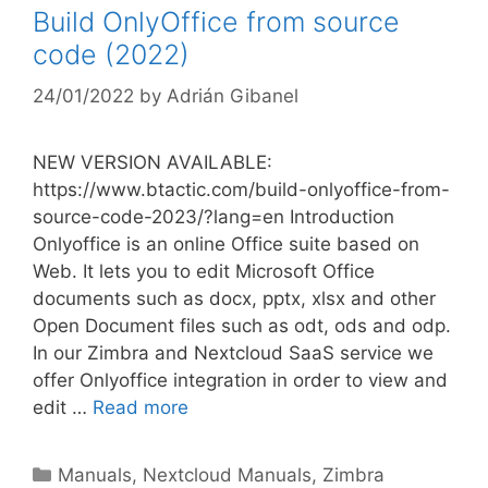
Build OnlyOffice from source
code (2022)
24/01/2022
by
Adrián Gibanel
NEW VERSION AVAILABLE:
https://www.btactic.com/build-onlyoffice-from-
source-code-2023/?lang=en Introduction
Onlyoffice is an online Office suite based on
Web. It lets you to edit Microsoft Office
documents such as docx, pptx, xlsx and other
Open Document files such as odt, ods and odp.
In our Zimbra and Nextcloud SaaS service we
offer Onlyoffice integration in order to view and
edit …
Read more
Manuals
,
Nextcloud Manuals
,
Zimbra