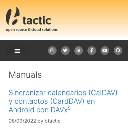
Manuals
Sincronizar calendarios (CalDAV)
y contactos (CardDAV) en
Android con DAVx⁵
08/09/2022
by
btactic